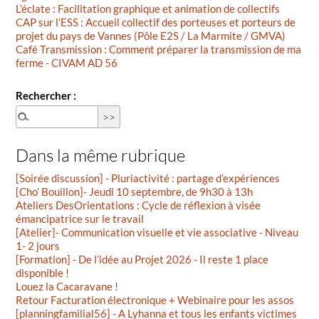
L’éclate : Facilitation graphique et animation de collectifs
CAP sur l’ESS : Accueil collectif des porteuses et porteurs de
projet du pays de Vannes (Pôle E2S / La Marmite / GMVA)
Café Transmission : Comment préparer la transmission de ma
ferme - CIVAM AD 56
Rechercher :
Dans la même rubrique
[Soirée discussion] - Pluriactivité : partage d’expériences
[Cho’ Bouillon]- Jeudi 10 septembre, de 9h30 à 13h
Ateliers DesOrientations : Cycle de réflexion à visée
émancipatrice sur le travail
[Atelier]- Communication visuelle et vie associative - Niveau
1- 2 jours
[Formation] - De l’idée au Projet 2026 - Il reste 1 place
disponible !
Louez la Cacaravane !
Retour Facturation électronique + Webinaire pour les assos
[planningfamilial56] - A Lyhanna et tous les enfants victimes