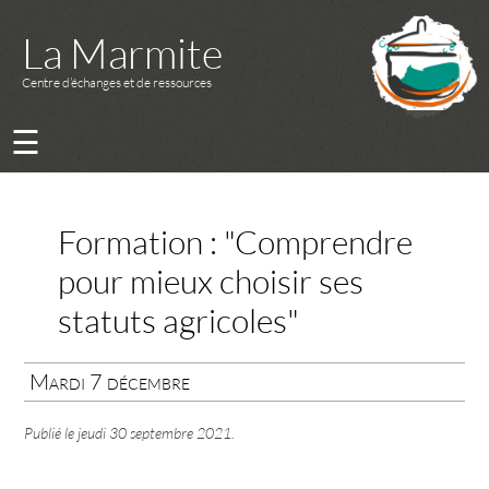
La Marmite
Centre d’échanges et de ressources
☰
Formation : "Comprendre
pour mieux choisir ses
statuts agricoles"
Mardi 7 décembre
Publié le
jeudi 30 septembre 2021
.