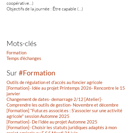
coopérative…)
Objectifs de la journée : Être capable (…)
Mots-clés
Formation
Temps d’échanges
Sur
#Formation
Outils de régulation et d’accès au foncier agricole
[Formation]- Idée au projet Printemps 2026- Rencontre le 15
janvier
Changement de dates- demarrage 2/12 [Atelier]-
Comprendre les outils de gestion- Novembre et décembre
[Formation] "Futur.es associé.es : S’associer sur une activité
agricole" session Automne 2025
[Formation]- De l’idée au projet Automne 2025
[Formation]- Choisir les statuts juridiques adaptés à mon
projet agricole ou E.S.S Mardi 24 juin