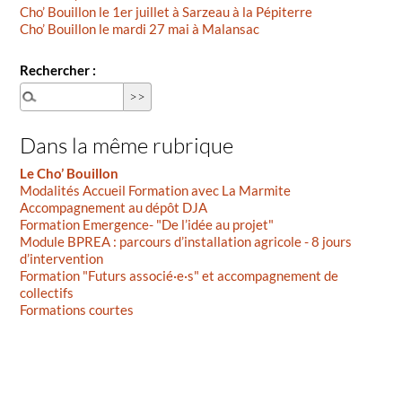
Cho’ Bouillon le 1er juillet à Sarzeau à la Pépiterre
Cho’ Bouillon le mardi 27 mai à Malansac
Rechercher :
Dans la même rubrique
Le Cho’ Bouillon
Modalités Accueil Formation avec La Marmite
Accompagnement au dépôt DJA
Formation Emergence- "De l’idée au projet"
Module BPREA : parcours d’installation agricole - 8 jours
d’intervention
Formation "Futurs associé·e·s" et accompagnement de
collectifs
Formations courtes