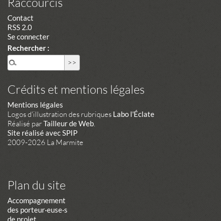
Raccourcis
Contact
RSS 2.0
Se connecter
Rechercher :
Crédits et mentions légales
Mentions légales
Logos d'illustration des rubriques
Labo l'Éclate
Réalisé par
Tailleur de Web
.
Site réalisé avec SPIP
2009-2026 La Marmite
Plan du site
Accompagnement
des porteur·euse·s
de projet