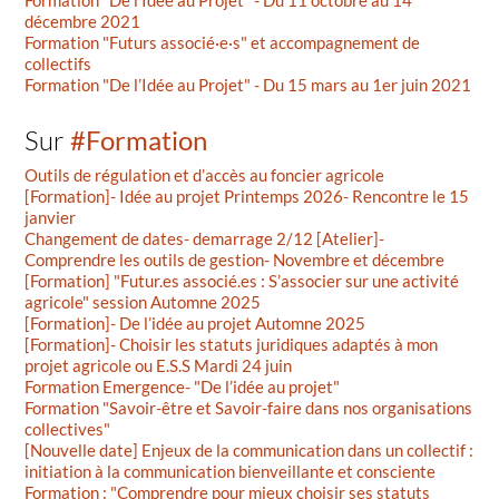
Formation "De l’Idée au Projet" - Du 11 octobre au 14
décembre 2021
Formation "Futurs associé·e·s" et accompagnement de
collectifs
Formation "De l’Idée au Projet" - Du 15 mars au 1er juin 2021
Sur
#Formation
Outils de régulation et d’accès au foncier agricole
[Formation]- Idée au projet Printemps 2026- Rencontre le 15
janvier
Changement de dates- demarrage 2/12 [Atelier]-
Comprendre les outils de gestion- Novembre et décembre
[Formation] "Futur.es associé.es : S’associer sur une activité
agricole" session Automne 2025
[Formation]- De l’idée au projet Automne 2025
[Formation]- Choisir les statuts juridiques adaptés à mon
projet agricole ou E.S.S Mardi 24 juin
Formation Emergence- "De l’idée au projet"
Formation "Savoir-être et Savoir-faire dans nos organisations
collectives"
[Nouvelle date] Enjeux de la communication dans un collectif :
initiation à la communication bienveillante et consciente
Formation : "Comprendre pour mieux choisir ses statuts