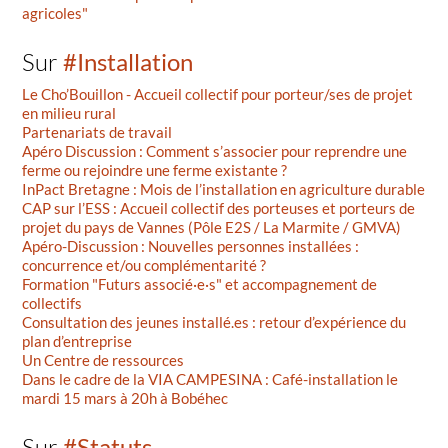
agricoles"
Sur
#Installation
Le Cho’Bouillon - Accueil collectif pour porteur/ses de projet
en milieu rural
Partenariats de travail
Apéro Discussion : Comment s’associer pour reprendre une
ferme ou rejoindre une ferme existante ?
InPact Bretagne : Mois de l’installation en agriculture durable
CAP sur l’ESS : Accueil collectif des porteuses et porteurs de
projet du pays de Vannes (Pôle E2S / La Marmite / GMVA)
Apéro-Discussion : Nouvelles personnes installées :
concurrence et/ou complémentarité ?
Formation "Futurs associé·e·s" et accompagnement de
collectifs
Consultation des jeunes installé.es : retour d’expérience du
plan d’entreprise
Un Centre de ressources
Dans le cadre de la VIA CAMPESINA : Café-installation le
mardi 15 mars à 20h à Bobéhec
Sur
#Statuts