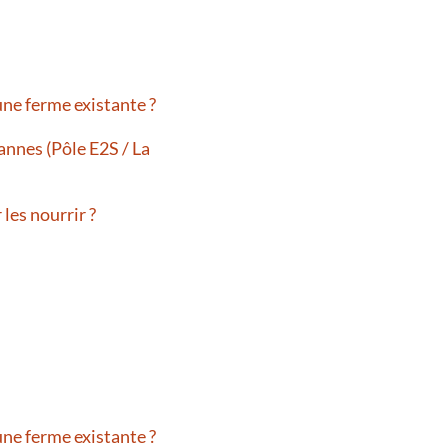
ne ferme existante ?
Vannes (Pôle E2S / La
les nourrir ?
ne ferme existante ?