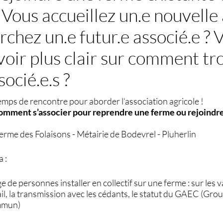
 Vous accueillez un.e nouvelle 
chez un.e futur.e associé.e ? 
voir plus clair sur comment tr
socié.e.s ?
ps de rencontre pour aborder l’association agricole !
omment s’associer pour reprendre une ferme ou rejoindr
erme des Folaisons - Métairie de Bodevrel - Pluherlin
 :
 de personnes installer en collectif sur une ferme : sur les
ail, la transmission avec les cédants, le statut du GAEC (Gr
ommun)