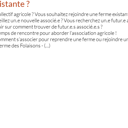
istante ?
llectif agricole ? Vous souhaitez rejoindre une ferme existan
illez un.e nouvelle associé.e ? Vous recherchez un.e futur.e 
air sur comment trouver de futur.e.s associé.e.s ?
ps de rencontre pour aborder l’association agricole !
mment s’associer pour reprendre une ferme ou rejoindre un
erme des Folaisons - (…)