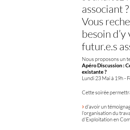
associant ?
Vous recher
besoin d’y 
futur.e.s as
Nous proposons un tem
Apéro Discussion : C
existante ?
Lundi 23 Mai à 19h - F
Cette soirée permettra
d’avoir un témoignage
l’organisation du trav
d’Exploitation en C