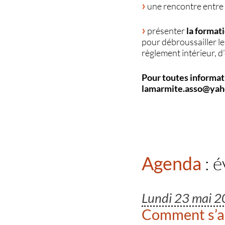
une rencontre entre 
présenter
la formati
pour débroussailler le
règlement intérieur, d’
Pour toutes informati
lamarmite.asso@yahoo
Agenda
: 
Lundi 23 mai 
Comment s’as