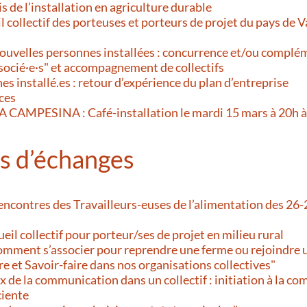
s de l’installation en agriculture durable
l collectif des porteuses et porteurs de projet du pays de 
ouvelles personnes installées : concurrence et/ou complém
socié·e·s" et accompagnement de collectifs
es installé.es : retour d’expérience du plan d’entreprise
ces
VIA CAMPESINA : Café-installation le mardi 15 mars à 20h 
s d’échanges
ontres des Travailleurs-euses de l’alimentation des 26
eil collectif pour porteur/ses de projet en milieu rural
omment s’associer pour reprendre une ferme ou rejoindre u
e et Savoir-faire dans nos organisations collectives"
x de la communication dans un collectif : initiation à la 
ciente