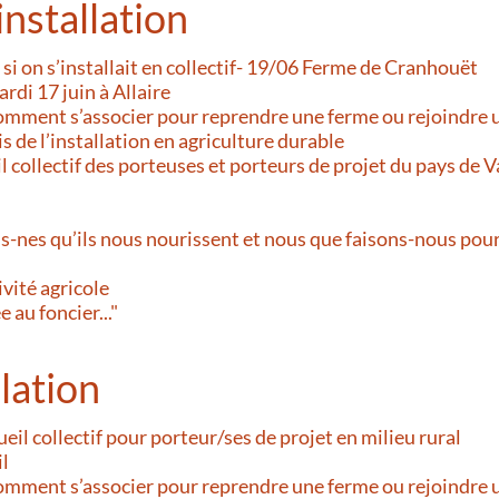
installation
t si on s’installait en collectif- 19/06 Ferme de Cranhouët
ardi 17 juin à Allaire
omment s’associer pour reprendre une ferme ou rejoindre u
s de l’installation en agriculture durable
l collectif des porteuses et porteurs de projet du pays de 
n
-nes qu’ils nous nourissent et nous que faisons-nous pour 
ivité agricole
 au foncier..."
lation
eil collectif pour porteur/ses de projet en milieu rural
il
omment s’associer pour reprendre une ferme ou rejoindre u