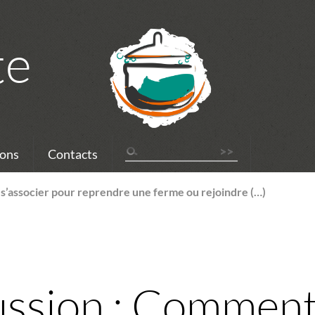
te
ons
Contacts
s’associer pour reprendre une ferme ou rejoindre (…)
ssion : Comment 