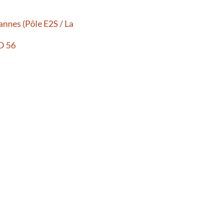
Vannes (Pôle E2S / La
D 56