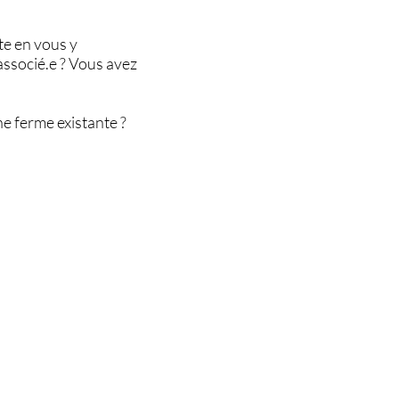
te en vous y
associé.e ? Vous avez
e ferme existante ?