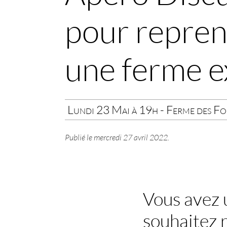
pour repren
une ferme ex
Lundi 23 Mai à 19h - Ferme des Fol
Publié le
mercredi 27 avril 2022
.
Vous avez u
souhaitez 