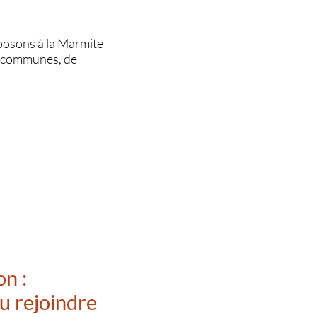
osons à la Marmite
rs communes, de
n :
u rejoindre