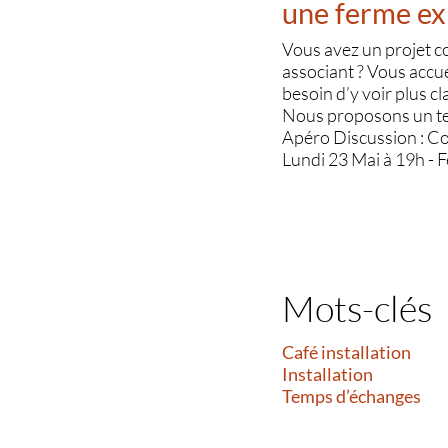
une ferme ex
Vous avez un projet co
associant ? Vous accue
besoin d’y voir plus cl
Nous proposons un tem
Apéro Discussion : Co
Lundi 23 Mai à 19h - F
Mots-clés
Café installation
Installation
Temps d’échanges