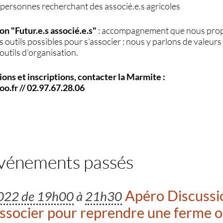
personnes recherchant des associé.e.s agricoles
on "Futur.e.s associé.e.s"
: accompagnement que nous prop
s outils possibles pour s’associer : nous y parlons de valeu
outils d’organisation.
ons et inscriptions, contacter la Marmite :
.fr // 02.97.67.28.06
événements passés
Apéro Discussio
2022 de 19h00
à
21h30
socier pour reprendre une ferme o