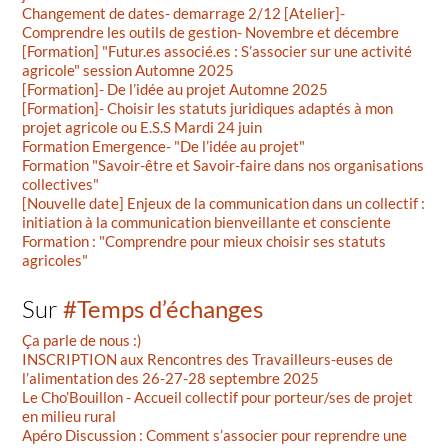
Changement de dates- demarrage 2/12 [Atelier]-
Comprendre les outils de gestion- Novembre et décembre
[Formation] "Futur.es associé.es : S’associer sur une activité
agricole" session Automne 2025
[Formation]- De l’idée au projet Automne 2025
[Formation]- Choisir les statuts juridiques adaptés à mon
projet agricole ou E.S.S Mardi 24 juin
Formation Emergence- "De l’idée au projet"
Formation "Savoir-être et Savoir-faire dans nos organisations
collectives"
[Nouvelle date] Enjeux de la communication dans un collectif :
initiation à la communication bienveillante et consciente
Formation : "Comprendre pour mieux choisir ses statuts
agricoles"
Sur
#Temps d’échanges
Ça parle de nous :)
INSCRIPTION aux Rencontres des Travailleurs-euses de
l’alimentation des 26-27-28 septembre 2025
Le Cho’Bouillon - Accueil collectif pour porteur/ses de projet
en milieu rural
Apéro Discussion : Comment s’associer pour reprendre une