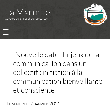
La Marmite
Centre d’échanges et de ressources
☰
[Nouvelle date] Enjeux de la
communication dans un
collectif : initiation à la
communication bienveillante
et consciente
Le vendredi 7 janvier 2022