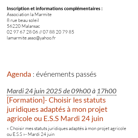
Inscription et informations complémentaires :
Association la Marmite
8 rue beau soleil
56220 Malansac
02 97 67 28 06 // 07 88 20 79 85
lamarmite.asso@yahoo.fr
Agenda
: événements passés
Mardi 24 juin 2025 de 09h00
à
17h00
[Formation]- Choisir les statuts
juridiques adaptés à mon projet
agricole ou E.S.S Mardi 24 juin
« Choisir mes statuts juridiques adaptés à mon projet agricole
ou E.S.S »- Mardi 24 juin