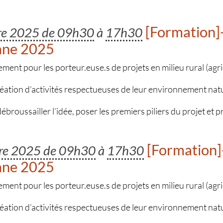
[Formation]-
bre 2025 de 09h30
à
17h30
mne 2025
t pour les porteur.euse.s de projets en milieu rural (agric
réation d’activités respectueuses de leur environnement nat
 débroussailler l’idée, poser les premiers piliers du projet et 
[Formation]-
bre 2025 de 09h30
à
17h30
mne 2025
t pour les porteur.euse.s de projets en milieu rural (agric
réation d’activités respectueuses de leur environnement nat