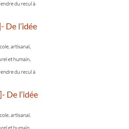
prendre du recul à
- De l’idée
ole, artisanal,
urel et humain,
prendre du recul à
- De l’idée
ole, artisanal,
urel et humain,