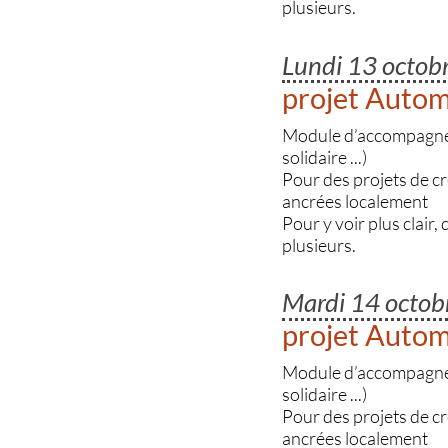
plusieurs.
Lundi 13 octo
projet Auto
Module d’accompagnemen
solidaire ...)
Pour des projets de c
ancrées localement
Pour y voir plus clair,
plusieurs.
Mardi 14 octo
projet Auto
Module d’accompagnemen
solidaire ...)
Pour des projets de c
ancrées localement