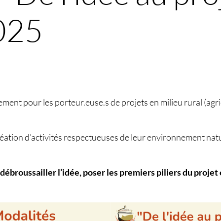
025
t pour les porteur.euse.s de projets en milieu rural (agric
réation d’activités respectueuses de leur environnement nat
, débroussailler l’idée, poser les premiers piliers du projet