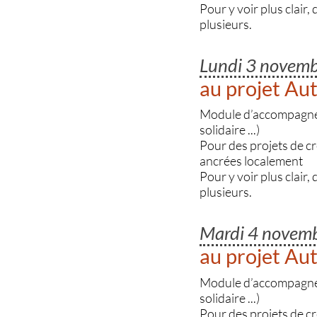
Pour y voir plus clair,
plusieurs.
Lundi 3 novem
au projet A
Module d’accompagnemen
solidaire ...)
Pour des projets de c
ancrées localement
Pour y voir plus clair,
plusieurs.
Mardi 4 novem
au projet A
Module d’accompagnemen
solidaire ...)
Pour des projets de c