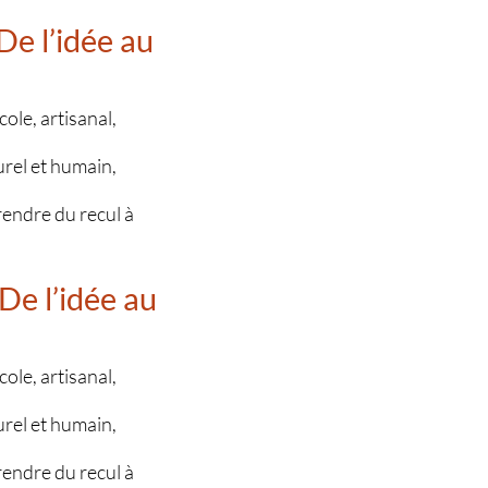
De l’idée au
ole, artisanal,
urel et humain,
prendre du recul à
De l’idée au
ole, artisanal,
urel et humain,
prendre du recul à