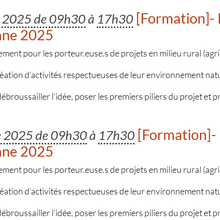
[Formation]- 
e 2025 de 09h30
à
17h30
mne 2025
t pour les porteur.euse.s de projets en milieu rural (agric
réation d’activités respectueuses de leur environnement nat
 débroussailler l’idée, poser les premiers piliers du projet et 
[Formation]- 
re 2025 de 09h30
à
17h30
mne 2025
t pour les porteur.euse.s de projets en milieu rural (agric
réation d’activités respectueuses de leur environnement nat
 débroussailler l’idée, poser les premiers piliers du projet et 