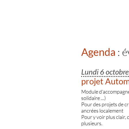
Agenda
: 
Lundi 6 octobr
projet Auto
Module d’accompagnemen
solidaire ...)
Pour des projets de c
ancrées localement
Pour y voir plus clair,
plusieurs.