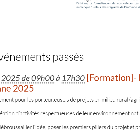
événements passés
[Formation]- 
e 2025 de 09h00
à
17h30
mne 2025
t pour les porteur.euse.s de projets en milieu rural (agric
réation d’activités respectueuses de leur environnement nat
 débroussailler l’idée, poser les premiers piliers du projet et 