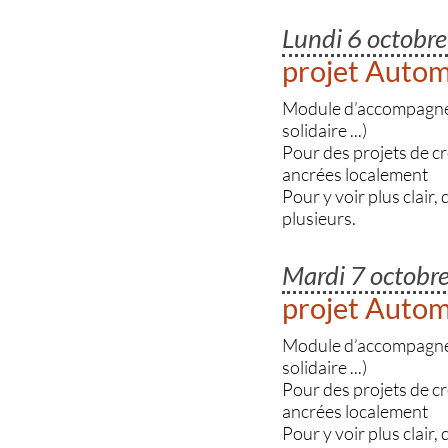
Lundi 6 octobr
projet Auto
Module d’accompagnemen
solidaire ...)
Pour des projets de c
ancrées localement
Pour y voir plus clair,
plusieurs.
Mardi 7 octob
projet Auto
Module d’accompagnemen
solidaire ...)
Pour des projets de c
ancrées localement
Pour y voir plus clair,