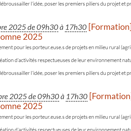
 débroussailler l’idée, poser les premiers piliers du projet et 
[Formation]
bre 2025 de 09h30
à
17h30
utomne 2025
t pour les porteur.euse.s de projets en milieu rural (agric
réation d’activités respectueuses de leur environnement nat
 débroussailler l’idée, poser les premiers piliers du projet et 
[Formation]
bre 2025 de 09h30
à
17h30
utomne 2025
t pour les porteur.euse.s de projets en milieu rural (agric
réation d’activités respectueuses de leur environnement nat