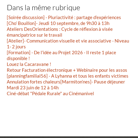
Dans la même rubrique
[Soirée discussion] - Pluriactivité : partage d’expériences
[Cho’ Bouillon]- Jeudi 10 septembre, de 9h30 à 13h
Ateliers DesOrientations : Cycle de réflexion à visée
émancipatrice sur le travail
[Atelier]- Communication visuelle et vie associative - Niveau
1- 2 jours
[Formation] - De l’idée au Projet 2026 - Il reste 1 place
disponible !
Louez la Cacaravane !
Retour Facturation électronique + Webinaire pour les assos
[planningfamilial56] - A Lyhanna et tous les enfants victimes
Annulation fortes chaleurs[Marmiton’nes]- Pause déjeuner
Mardi 23 juin de 12 à 14h
Ciné-débat "Pédale Rurale" au Cinémanivel