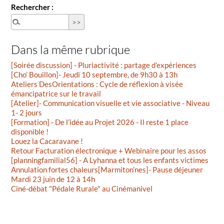
Rechercher :
Dans la même rubrique
[Soirée discussion] - Pluriactivité : partage d’expériences
[Cho’ Bouillon]- Jeudi 10 septembre, de 9h30 à 13h
Ateliers DesOrientations : Cycle de réflexion à visée
émancipatrice sur le travail
[Atelier]- Communication visuelle et vie associative - Niveau
1- 2 jours
[Formation] - De l’idée au Projet 2026 - Il reste 1 place
disponible !
Louez la Cacaravane !
Retour Facturation électronique + Webinaire pour les assos
[planningfamilial56] - A Lyhanna et tous les enfants victimes
Annulation fortes chaleurs[Marmiton’nes]- Pause déjeuner
Mardi 23 juin de 12 à 14h
Ciné-débat "Pédale Rurale" au Cinémanivel