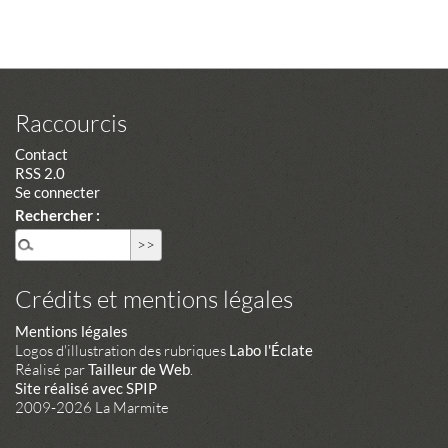
Raccourcis
Contact
RSS 2.0
Se connecter
Rechercher :
Crédits et mentions légales
Mentions légales
Logos d'illustration des rubriques
Labo l'Éclate
Réalisé par
Tailleur de Web
.
Site réalisé avec SPIP
2009-2026 La Marmite