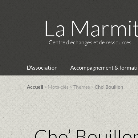
La Marmi
Centre d’échanges et de ressources
L’Association
Accompagnement & formati
Accueil
> Mots-clés > Thèmes >
Cho’ Bouillon
Cho’ Bouillo