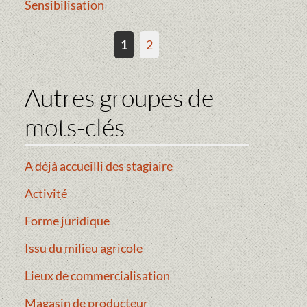
Sensibilisation
1
2
Autres groupes de
mots-clés
A déjà accueilli des stagiaire
Activité
Forme juridique
Issu du milieu agricole
Lieux de commercialisation
Magasin de producteur