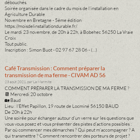
débouchés.
Soirée organisée dans le cadre du mois de l’installation en
Agriculture Durable
Novembre en Bretagne - 5ème édition
https://moisdelinstallationdurable.fr/
Le mardi 23 novembre, de 20h à 22h, à Bobehec 56250 La Vraie
Croix
Tout public.
Inscription : Simon Buot - 02 97 67 28 06 - (…)
Café Transmission : Comment préparer la
transmission de ma ferme - CIVAM AD 56
23 août 2021, par La Marmite
COMMENT PRÉPARER LA TRANSMISSION DE MA FERME ?
📆 Mercredi 20 octobre
🏡 Baud
Lieu : l’Effet Papillon, 19 route de Locminé 56150 BAUD
De 20h à 22h
Une soirée pour échanger autour d’un verre sur les questions que
vous vous posez et vous présenter des pistes d’actions possibles :
Par où commencer mes démarches ? Qui peut m’accompagner ? A
qui transmettre ? Comment rencontrer des porteurs de projet ?