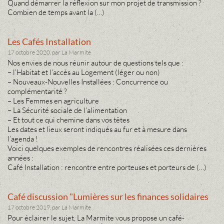
Quand démarrer la réflexion sur mon projet de transmission ?
Combien de temps avant la (…)
Les Cafés Installation
17 octobre 2020, par La Marmite
Nos envies de nous réunir autour de questions tels que :
– l’Habitat et l’accès au Logement (léger ou non)
– Nouveaux-Nouvelles Installées : Concurrence ou
complémentarité ?
– Les Femmes en agriculture
– La Sécurité sociale de l’alimentation
– Et tout ce qui chemine dans vos têtes
Les dates et lieux seront indiqués au fur et à mesure dans
l’agenda !
Voici quelques exemples de rencontres réalisées ces dernières
années :
Café Installation : rencontre entre porteuses et porteurs de (…)
Café discussion "Lumières sur les finances solidaires
17 octobre 2019, par La Marmite
Pour éclairer le sujet, La Marmite vous propose un café-