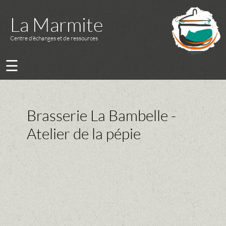
La Marmite
Centre d’échanges et de ressources
☰
Brasserie La Bambelle -
Atelier de la pépie