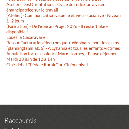
Ateliers DesOrientations : Cycle de réflexion à visée
émancipatrice sur le travail
[Atelier]- Communication visuelle et vie associative - Niveau
1- 2 jours
[Formation] - De l’idée au Projet 2026 - Il reste 1 place
disponible !
Louez la Cacaravane !
Retour Facturation électronique + Webinaire pour les assos
[planningfamilial56] - A Lyhanna et tous les enfants victimes
Annulation fortes chaleurs[Marmiton’nes]- Pause déjeuner
Mardi 23 juin de 12 à 14h
Ciné-débat "Pédale Rurale" au Cinémanivel
Raccourcis