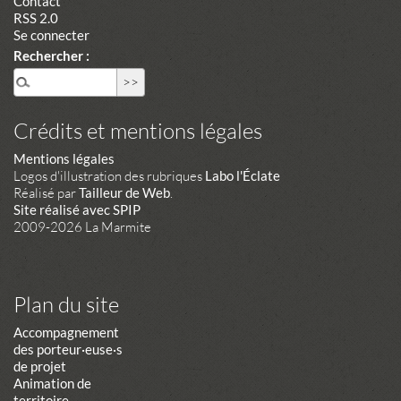
Contact
RSS 2.0
Se connecter
Rechercher :
Crédits et mentions légales
Mentions légales
Logos d'illustration des rubriques
Labo l'Éclate
Réalisé par
Tailleur de Web
.
Site réalisé avec SPIP
2009-2026 La Marmite
Plan du site
Accompagnement
des porteur·euse·s
de projet
Animation de
territoire