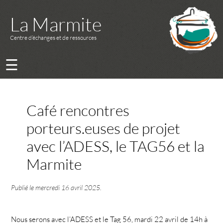
La Marmite
Centre d’échanges et de ressources
☰
Café rencontres
porteurs.euses de projet
avec l’ADESS, le TAG56 et la
Marmite
Publié le
mercredi 16 avril 2025
.
Nous serons avec l’ADESS et le Tag 56, mardi 22 avril de 14h à