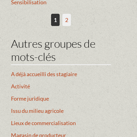
Sensibilisation
1
2
Autres groupes de
mots-clés
A déjà accueilli des stagiaire
Activité
Forme juridique
Issu du milieu agricole
Lieux de commercialisation
Magasin de producteur