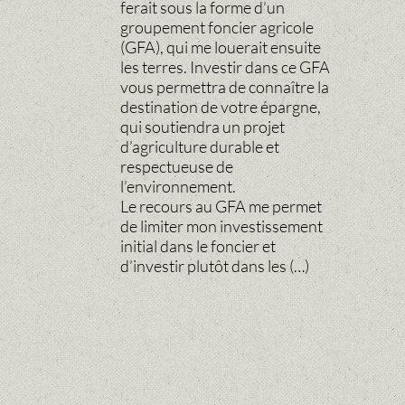
ferait sous la forme d’un
groupement foncier agricole
(GFA), qui me louerait ensuite
les terres. Investir dans ce GFA
vous permettra de connaître la
destination de votre épargne,
qui soutiendra un projet
d’agriculture durable et
respectueuse de
l’environnement.
Le recours au GFA me permet
de limiter mon investissement
initial dans le foncier et
d’investir plutôt dans les (…)