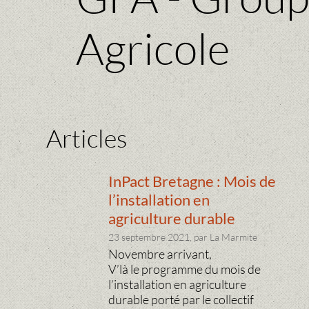
Agricole
Articles
InPact Bretagne : Mois de
l’installation en
agriculture durable
23 septembre 2021, par La Marmite
Novembre arrivant,
V’là le programme du mois de
l’installation en agriculture
durable porté par le collectif