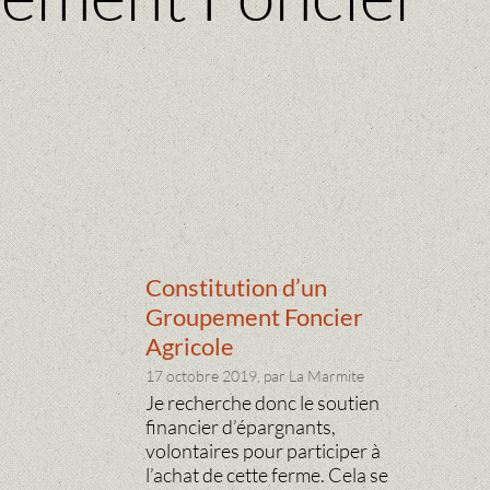
Constitution d’un
Groupement Foncier
Agricole
17 octobre 2019, par La Marmite
Je recherche donc le soutien
financier d’épargnants,
volontaires pour participer à
l’achat de cette ferme. Cela se