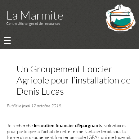
La Marmite
Centre d’échanges et de ressources
☰
Un Groupement Foncier
Agricole pour l’installation de
Denis Lucas
Publié le
jeudi 17 octobre 2019
.
Je recherche
le soutien financier d’épargnants
, volontaires
pour participer à l’achat de cette ferme. Cela se ferait sous la
forme d’un groupement foncier agricole (GFA), qui me louerait