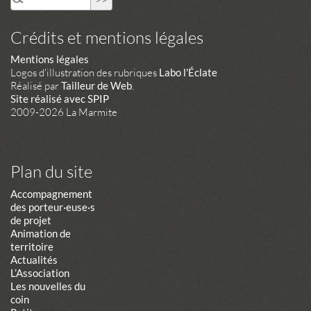
Crédits et mentions légales
Mentions légales
Logos d'illustration des rubriques
Labo l'Éclate
Réalisé par
Tailleur de Web
.
Site réalisé avec SPIP
2009-2026 La Marmite
Plan du site
Accompagnement
des porteur·euse·s
de projet
Animation de
territoire
Actualités
L’Association
Les nouvelles du
coin