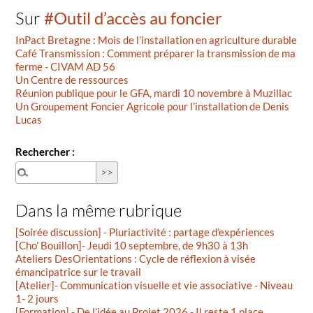
Sur
#Outil d’accès au foncier
InPact Bretagne : Mois de l’installation en agriculture durable
Café Transmission : Comment préparer la transmission de ma
ferme - CIVAM AD 56
Un Centre de ressources
Réunion publique pour le GFA, mardi 10 novembre à Muzillac
Un Groupement Foncier Agricole pour l’installation de Denis
Lucas
Rechercher :
Dans la même rubrique
[Soirée discussion] - Pluriactivité : partage d’expériences
[Cho’ Bouillon]- Jeudi 10 septembre, de 9h30 à 13h
Ateliers DesOrientations : Cycle de réflexion à visée
émancipatrice sur le travail
[Atelier]- Communication visuelle et vie associative - Niveau
1- 2 jours
[Formation] - De l’idée au Projet 2026 - Il reste 1 place