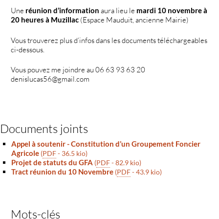
Une
réunion d’information
aura lieu le
mardi 10 novembre à
20 heures à Muzillac
(Espace Mauduit, ancienne Mairie)
Vous trouverez plus d’infos dans les documents téléchargeables
ci-dessous.
Vous pouvez me joindre au 06 63 93 63 20
denislucas56@gmail.com
Documents joints
Appel à soutenir - Constitution d’un Groupement Foncier
Agricole
(
PDF
-
36.5 kio
)
Projet de statuts du GFA
(
PDF
-
82.9 kio
)
Tract réunion du 10 Novembre
(
PDF
-
43.9 kio
)
Mots-clés