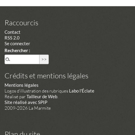
Raccourcis
Contact
RSS 2.0
Se connecter
Rechercher :
Crédits et mentions légales
Mentions légales
Logos d'illustration des rubriques
Labo l'Éclate
Réalisé par
Tailleur de Web
.
Site réalisé avec SPIP
2009-2026 La Marmite
Plan du site