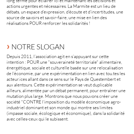
long terme pour éclairer ici et maintenant les décisions et
actions urgentes et nécessaires. La Marmite est un lieu de
débats, un espace d’expression, d’écoute et d’incertitudes, une
source de savoirs et savoir-faire, une mise en lien des
réalisations POUR renforcer les solidarités !
NOTRE SLOGAN
Depuis 2011, l’association agit en s’appuyant sur cette
intention : POUR une "souveraineté territoriale" alimentaire,
énergétique, sociale et culturelle basée sur une relocalisation
de l’économie, par une expérimentation en lien avec tou.tes les
acteur.ices allant dans ce sens sur le Pays de Questembert et
aux alentours. Cette expérimentation se veut duplicable
ailleurs, alimentée par un débat permanent, pour entraîner une
mutation plus large. Montrons que nous pouvons créer une
société "CONTRE l’imposition du modèle économique agro-
industriel dominant et son monde qui montre ses limites
(impasse sociale, écologique et économique), dans la solidarité
avec celles-ceux qui le subissent.