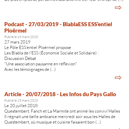
⇨
Podcast - 27/03/2019 - BlablaESS ESS’entiel
Ploërmel
Publié le 16 mars 2020
27 mars 2019
Le Pôle ESS’entiel Ploërmel propose
Les Blabla de l’ESS (Économie Sociale et Solidaire) :
Discussion Débat
"Une association paysanne en réflexion"
Avec les témoignages de (…)
⇨
Article - 20/07/2018 - Les Infos du Pays Gallo
Publié le 15 mars 2020
Le 20 juillet 2018
Questembert. Fanch et La Marmite ont animé les convivi’Halles
Il régnait une belle ambiance mercredi soir sous les Halles de
Questembert, où musique et cuisine faisaient bon (…)