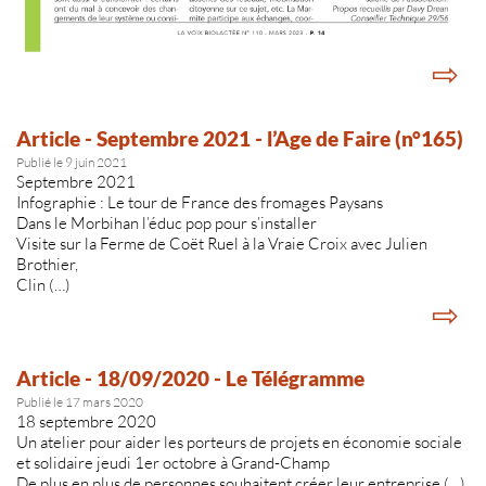
⇨
Article - Septembre 2021 - l’Age de Faire (n°165)
Publié le 9 juin 2021
Septembre 2021
Infographie : Le tour de France des fromages Paysans
Dans le Morbihan l’éduc pop pour s’installer
Visite sur la Ferme de Coët Ruel à la Vraie Croix avec Julien
Brothier,
Clin (…)
⇨
Article - 18/09/2020 - Le Télégramme
Publié le 17 mars 2020
18 septembre 2020
Un atelier pour aider les porteurs de projets en économie sociale
et solidaire jeudi 1er octobre à Grand-Champ
De plus en plus de personnes souhaitent créer leur entreprise (…)