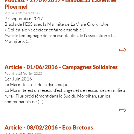
Ploërmel
Publié le 10 mars 2020
27 septembre 2017
Blabla de l’ESS avec la Marmite de La Vraie Croix "Une
« Collégiale » : décider et faire ensemble ?"
Avec le témoignage de représentantes de l’association « La
Marmite ». (…)
⇨
Article - 01/06/2016 - Campagnes Solidaires
Publié le 15 février 2020
1er Juin 2016
La Marmite, c’est de la dynamique !
La Marmite est un réseau d’échanges et de ressources en milieu
rural. Plus précisément dans le Sud du Morbihan, sur les
communautés de (…)
⇨
Article - 08/02/2016 - Eco Bretons
Publié le 15 février 2020