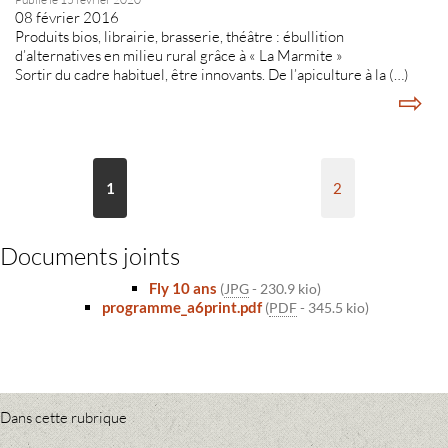
08 février 2016
Produits bios, librairie, brasserie, théâtre : ébullition
d’alternatives en milieu rural grâce à « La Marmite »
Sortir du cadre habituel, être innovants. De l’apiculture à la (…)
⇨
1
2
Documents joints
Fly 10 ans
(
JPG
-
230.9 kio
)
programme_a6print.pdf
(
PDF
-
345.5 kio
)
Dans cette rubrique