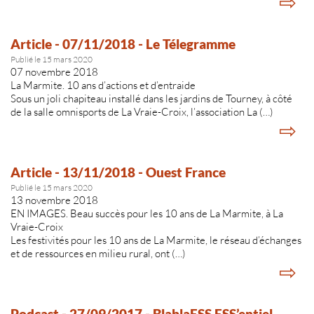
⇨
Article - 07/11/2018 - Le Télegramme
Publié le 15 mars 2020
07 novembre 2018
La Marmite. 10 ans d’actions et d’entraide
Sous un joli chapiteau installé dans les jardins de Tourney, à côté
de la salle omnisports de La Vraie-Croix, l’association La (…)
⇨
Article - 13/11/2018 - Ouest France
Publié le 15 mars 2020
13 novembre 2018
EN IMAGES. Beau succès pour les 10 ans de La Marmite, à La
Vraie-Croix
Les festivités pour les 10 ans de La Marmite, le réseau d’échanges
et de ressources en milieu rural, ont (…)
⇨
Podcast - 27/09/2017 - BlablaESS ESS’entiel