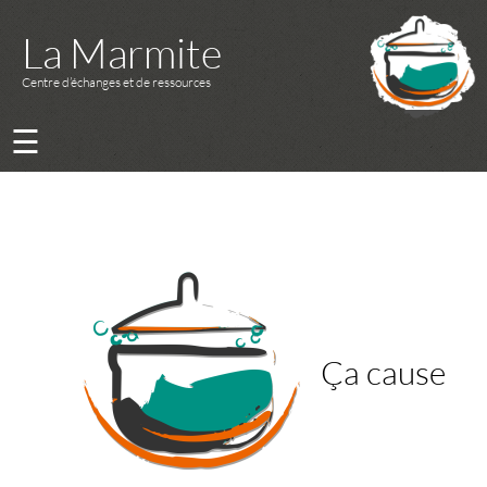
La Marmite
Centre d’échanges et de ressources
☰
Ça cause