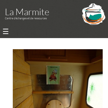
La Marmite
Centre d’échanges et de ressources
☰