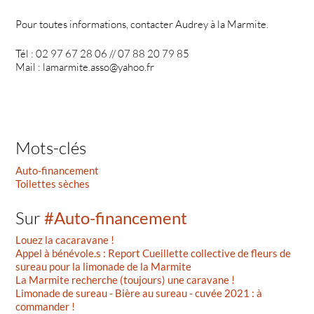
Pour toutes informations, contacter Audrey à la Marmite.
Tél : 02 97 67 28 06 // 07 88 20 79 85
Mail : lamarmite.asso@yahoo.fr
Mots-clés
Auto-financement
Toilettes sèches
Sur
#Auto-financement
Louez la cacaravane !
Appel à bénévole.s : Report Cueillette collective de fleurs de
sureau pour la limonade de la Marmite
La Marmite recherche (toujours) une caravane !
Limonade de sureau - Bière au sureau - cuvée 2021 : à
commander !