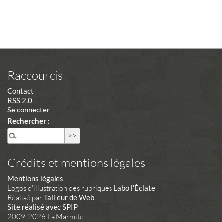
Raccourcis
Contact
RSS 2.0
Se connecter
Rechercher :
Crédits et mentions légales
Mentions légales
Logos d'illustration des rubriques
Labo l'Éclate
Réalisé par
Tailleur de Web
.
Site réalisé avec SPIP
2009-2026 La Marmite