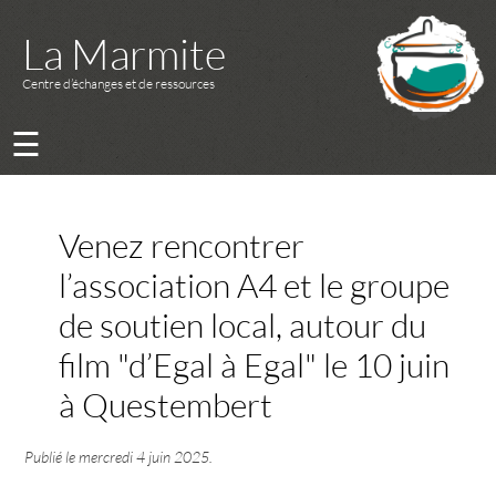
La Marmite
Centre d’échanges et de ressources
☰
Venez rencontrer
l’association A4 et le groupe
de soutien local, autour du
film "d’Egal à Egal" le 10 juin
à Questembert
Publié le
mercredi 4 juin 2025
.