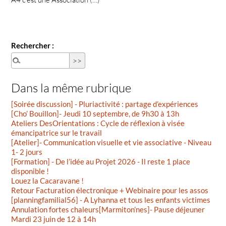
Rechercher :
Dans la même rubrique
[Soirée discussion] - Pluriactivité : partage d’expériences
[Cho’ Bouillon]- Jeudi 10 septembre, de 9h30 à 13h
Ateliers DesOrientations : Cycle de réflexion à visée
émancipatrice sur le travail
[Atelier]- Communication visuelle et vie associative - Niveau
1- 2 jours
[Formation] - De l’idée au Projet 2026 - Il reste 1 place
disponible !
Louez la Cacaravane !
Retour Facturation électronique + Webinaire pour les assos
[planningfamilial56] - A Lyhanna et tous les enfants victimes
Annulation fortes chaleurs[Marmiton’nes]- Pause déjeuner
Mardi 23 juin de 12 à 14h