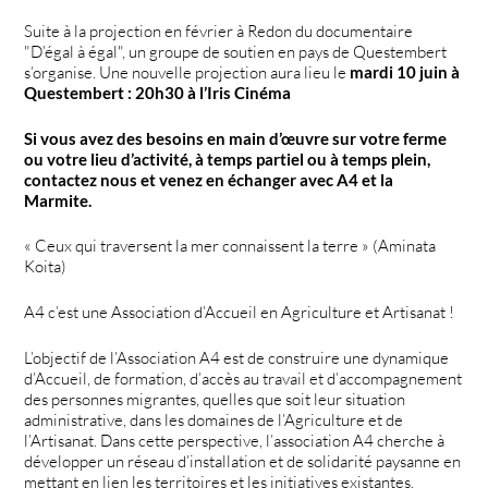
Suite à la projection en février à Redon du documentaire
"D’égal à égal", un groupe de soutien en pays de Questembert
s’organise. Une nouvelle projection aura lieu le
mardi 10 juin à
Questembert : 20h30 à l’Iris Cinéma
Si vous avez des besoins en main d’œuvre sur votre ferme
ou votre lieu d’activité, à temps partiel ou à temps plein,
contactez nous et venez en échanger avec A4 et la
Marmite.
« Ceux qui traversent la mer connaissent la terre » (Aminata
Koita)
A4 c’est une Association d’Accueil en Agriculture et Artisanat !
L’objectif de l’Association A4 est de construire une dynamique
d’Accueil, de formation, d’accès au travail et d’accompagnement
des personnes migrantes, quelles que soit leur situation
administrative, dans les domaines de l’Agriculture et de
l’Artisanat. Dans cette perspective, l’association A4 cherche à
développer un réseau d’installation et de solidarité paysanne en
mettant en lien les territoires et les initiatives existantes.