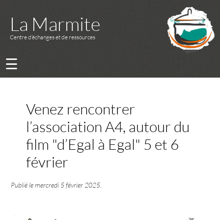
La Marmite
Centre d’échanges et de ressources
☰
Venez rencontrer
l’association A4, autour du
film "d’Egal à Egal" 5 et 6
février
Publié le
mercredi 5 février 2025
.