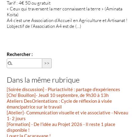
Tarif : 4€ 50 ou gratuit
« Ceux qui traversent la mer connaissent la terre » (Aminata
Koita)
A4 c’est une Association d’Accueil en Agriculture et Artisanat !
L’objectif de l’Association A4 est de (…)
Rechercher :
Dans la même rubrique
[Soirée discussion] - Pluriactivité : partage d’expériences
[Cho’ Bouillon]- Jeudi 10 septembre, de 9h30 à 13h
Ateliers DesOrientations : Cycle de réflexion à visée
émancipatrice sur le travail
[Atelier]- Communication visuelle et vie associative - Niveau
1- 2 jours
[Formation] - De l’idée au Projet 2026 - Il reste 1 place
disponible !
Louez la Cacaravane !