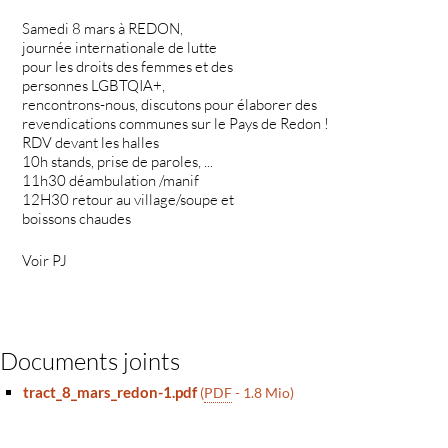
Samedi 8 mars à REDON,
journée internationale de lutte
pour les droits des femmes et des
personnes LGBTQIA+,
rencontrons-nous, discutons pour élaborer des
revendications communes sur le Pays de Redon !
RDV devant les halles
10h stands, prise de paroles, ...
11h30 déambulation /manif
12H30 retour au village/soupe et
boissons chaudes
Voir PJ
Documents joints
tract_8_mars_redon-1.pdf
(
PDF
-
1.8 Mio
)