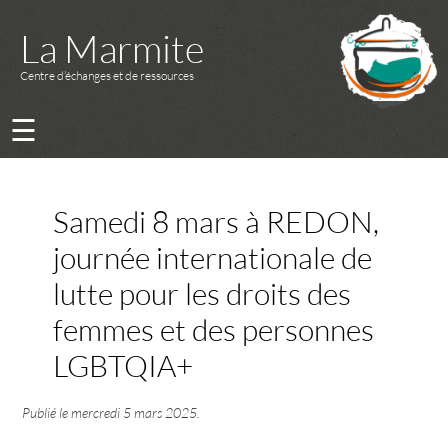
La Marmite
Centre d’échanges et de ressources
☰
Samedi 8 mars à REDON,
journée internationale de
lutte pour les droits des
femmes et des personnes
LGBTQIA+
Publié le
mercredi 5 mars 2025
.