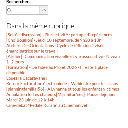
Rechercher :
Dans la même rubrique
[Soirée discussion] - Pluriactivité : partage d’expériences
[Cho’ Bouillon]- Jeudi 10 septembre, de 9h30 à 13h
Ateliers DesOrientations : Cycle de réflexion à visée
émancipatrice sur le travail
[Atelier]- Communication visuelle et vie associative - Niveau
1- 2 jours
[Formation] - De l’idée au Projet 2026 - Il reste 1 place
disponible !
Louez la Cacaravane !
Retour Facturation électronique + Webinaire pour les assos
[planningfamilial56] - A Lyhanna et tous les enfants victimes
Annulation fortes chaleurs[Marmiton’nes]- Pause déjeuner
Mardi 23 juin de 12 à 14h
Ciné-débat "Pédale Rurale" au Cinémanivel