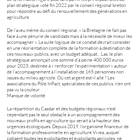
plan stratégique voté fin 2022 par le conseil régional breton
pour répondre au défi du renouvellement des générations en
agriculture.
De l’aveu même du conseil régional, « la Bretagne ne fait pas
face à une pénurie de candidats mais à la nécessité de mieux les
accompagner ». La suite logique de ce constat devrait consister
en une réorientation complète de la formation à destination de
ces nouveaux publics, avec un budget adéquat... Las, le plan
stratégique annonçait une somme d’à peine 400 000 euros
pour 2023, destinée à « renforcer l’expérimentation » autour
de l’accompagnement à l’installation de 165 personnes non
issues du milieu agricole. Où cet argent est-il allé ? Les
associations du Pôle InPact, spécialistes de ces publics, n’en ont
pas vu la couleur.
Manque de volonté
La répartition du Casdar et des budgets régionaux n’est
cependant pas le seul obstacle à un accompagnement des
nouveaux profils en agriculture qui serait à la hauteur des
urgences écologiques. Depuis 2019, l’organisme financeur de
la formation professionnelle en agriculture Vivea, auquel
cotisent toutes les exploitantes et exploitants agricoles, ne