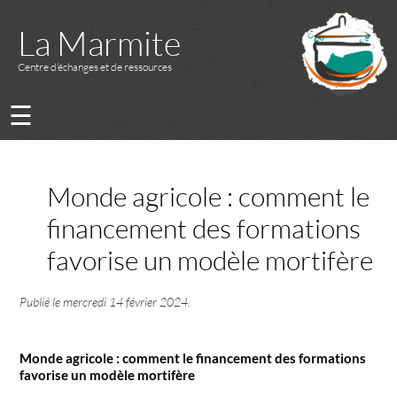
La Marmite
Centre d’échanges et de ressources
☰
Monde agricole : comment le
financement des formations
favorise un modèle mortifère
Publié le
mercredi 14 février 2024
.
Monde agricole : comment le financement des formations
favorise un modèle mortifère