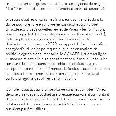
prend plus en charge les formations à l’émergence de projet :
10 à 12 millions d’euros ont subitement disparu du dispositif.
Si depuis d’autres organismes financeurs sont entrés dans la
danse pour prendre en charge les candidat·es à un projet
agricole exclu des nouvelles règles de Vivea, « les formations
financées par le CPF [compte personnel de formation – ndlr],
Pôle emploi et les régions n’ont pas compensé cette
diminution », indiquait en 2022 un rapport de l’administration
chargée d’évaluer les politiques publiques en matière de
politique agricole et alimentaire, le CGAAER. L’audit souligne
« l’incapacité actuelle du dispositif national à accueillir tous les
porteurs de projets dans des conditions satisfaisantes et
acceptables par tous » et dénonce « la faiblesse des partenariats
avec les acteurs “minoritaires” », ainsi que « l’étroitesse et
parfois la rigidité des offres de formation ».
Comble, là aussi, quand on se plonge dans les comptes : Vivea
dégage un excédent budgétaire presque équivalent au montant
de ce qui a été supprimé. Fin 2021, 8,7 millions d’euros – sur un
total annuel de cotisations s’élevant à 57 millions d’euros –
n’avaient pas été utilisés.