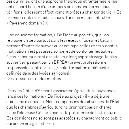
pas du milieu ont une approche théorique et fantasmée, elles
ont d’abord besoin d’une immersion dans une ferme pour
vérifier si elles sont effectivement prêtes à changer de vie. » Ce
premier contact se fait au cours d’une formation intitulée
« Paysan·ne demain ? ».
Une deuxième formation, « De l’idée au projet », que l’on
retrouve un peu partout dans les réseaux Fadear et Civam,
permet d’éviter d’envoyer au casse-pipe celles et ceux dont la
motivation n’est pas assez solide, et de conforter les autres.
Ceux-ci poursuivront ensuite leur long apprentissage, le plus
souvent en passant par un BPREA (brevet professionnel
responsable d’entreprise agricole, formation diplômante
délivrée dans des lycées agricoles).
Des ressources et des miettes
Dans les Côtes-d’Armor, l’association Agriculture paysanne a
lancé ces formations « De l’idée au projet » il y a déjà une
quinzaine d’années. « Nous compensons des absences de l’État
que les chambres d’agriculture ne prennent pas en charge,
lâche l’éleveuse Cécile Thomas, la présidente de la structure.
Ces dernières ne se sont pas adaptées au changement de public
qui arrive en agriculture. »