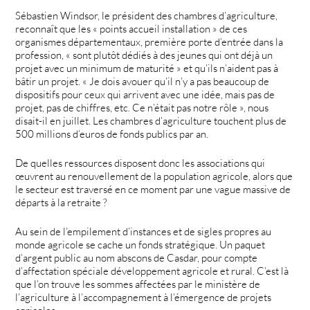
Sébastien Windsor, le président des chambres d’agriculture,
reconnaît que les « points accueil installation » de ces
organismes départementaux, première porte d’entrée dans la
profession, « sont plutôt dédiés à des jeunes qui ont déjà un
projet avec un minimum de maturité » et qu’ils n’aident pas à
bâtir un projet. « Je dois avouer qu’il n’y a pas beaucoup de
dispositifs pour ceux qui arrivent avec une idée, mais pas de
projet, pas de chiffres, etc. Ce n’était pas notre rôle », nous
disait-il en juillet. Les chambres d’agriculture touchent plus de
500 millions d’euros de fonds publics par an.
De quelles ressources disposent donc les associations qui
œuvrent au renouvellement de la population agricole, alors que
le secteur est traversé en ce moment par une vague massive de
départs à la retraite ?
Au sein de l’empilement d’instances et de sigles propres au
monde agricole se cache un fonds stratégique. Un paquet
d’argent public au nom abscons de Casdar, pour compte
d’affectation spéciale développement agricole et rural. C’est là
que l’on trouve les sommes affectées par le ministère de
l’agriculture à l’accompagnement à l’émergence de projets