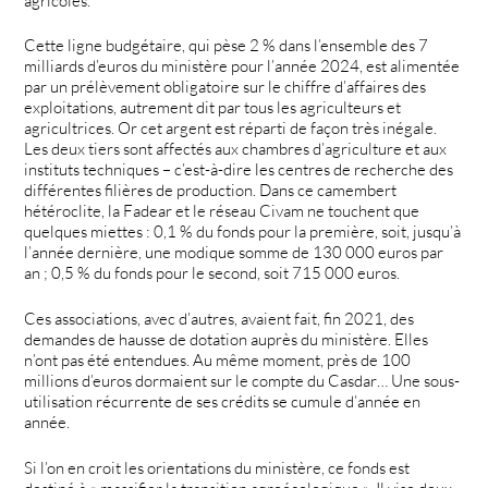
agricoles.
Cette ligne budgétaire, qui pèse 2 % dans l’ensemble des 7
milliards d’euros du ministère pour l’année 2024, est alimentée
par un prélèvement obligatoire sur le chiffre d’affaires des
exploitations, autrement dit par tous les agriculteurs et
agricultrices. Or cet argent est réparti de façon très inégale.
Les deux tiers sont affectés aux chambres d’agriculture et aux
instituts techniques – c’est-à-dire les centres de recherche des
différentes filières de production. Dans ce camembert
hétéroclite, la Fadear et le réseau Civam ne touchent que
quelques miettes : 0,1 % du fonds pour la première, soit, jusqu’à
l’année dernière, une modique somme de 130 000 euros par
an ; 0,5 % du fonds pour le second, soit 715 000 euros.
Ces associations, avec d’autres, avaient fait, fin 2021, des
demandes de hausse de dotation auprès du ministère. Elles
n’ont pas été entendues. Au même moment, près de 100
millions d’euros dormaient sur le compte du Casdar… Une sous-
utilisation récurrente de ses crédits se cumule d’année en
année.
Si l’on en croit les orientations du ministère, ce fonds est