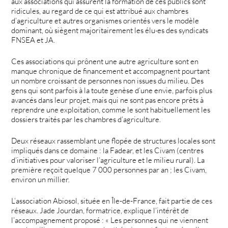
aux associations qui assurent la formation de ces publics sont
ridicules, au regard de ce qui est attribué aux chambres
d’agriculture et autres organismes orientés vers le modèle
dominant, où siègent majoritairement les élu·es des syndicats
FNSEA et JA.
Ces associations qui prônent une autre agriculture sont en
manque chronique de financement et accompagnent pourtant
un nombre croissant de personnes non issues du milieu. Des
gens qui sont parfois à la toute genèse d’une envie, parfois plus
avancés dans leur projet, mais qui ne sont pas encore prêts à
reprendre une exploitation, comme le sont habituellement les
dossiers traités par les chambres d’agriculture.
Deux réseaux rassemblant une flopée de structures locales sont
impliqués dans ce domaine : la Fadear, et les Civam (centres
d’initiatives pour valoriser l’agriculture et le milieu rural). La
première reçoit quelque 7 000 personnes par an ; les Civam,
environ un millier.
L’association Abiosol, située en Île-de-France, fait partie de ces
réseaux. Jade Jourdan, formatrice, explique l’intérêt de
l’accompagnement proposé : « Les personnes qui ne viennent