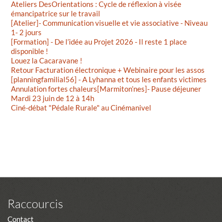
Ateliers DesOrientations : Cycle de réflexion à visée
émancipatrice sur le travail
[Atelier]- Communication visuelle et vie associative - Niveau
1- 2 jours
[Formation] - De l’idée au Projet 2026 - Il reste 1 place
disponible !
Louez la Cacaravane !
Retour Facturation électronique + Webinaire pour les assos
[planningfamilial56] - A Lyhanna et tous les enfants victimes
Annulation fortes chaleurs[Marmiton’nes]- Pause déjeuner
Mardi 23 juin de 12 à 14h
Ciné-débat "Pédale Rurale" au Cinémanivel
Raccourcis
Contact