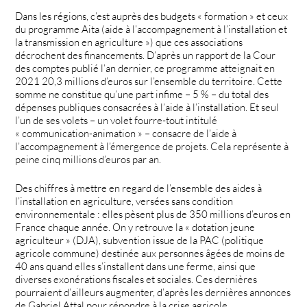
Dans les régions, c’est auprès des budgets « formation » et ceux
du programme Aita (aide à l’accompagnement à l’installation et
la transmission en agriculture ») que ces associations
décrochent des financements. D’après un rapport de la Cour
des comptes publié l’an dernier, ce programme atteignait en
2021 20,3 millions d’euros sur l’ensemble du territoire. Cette
somme ne constitue qu’une part infime – 5 % – du total des
dépenses publiques consacrées à l’aide à l’installation. Et seul
l’un de ses volets – un volet fourre-tout intitulé
« communication-animation » – consacre de l’aide à
l’accompagnement à l’émergence de projets. Cela représente à
peine cinq millions d’euros par an.
Des chiffres à mettre en regard de l’ensemble des aides à
l’installation en agriculture, versées sans condition
environnementale : elles pèsent plus de 350 millions d’euros en
France chaque année. On y retrouve la « dotation jeune
agriculteur » (DJA), subvention issue de la PAC (politique
agricole commune) destinée aux personnes âgées de moins de
40 ans quand elles s’installent dans une ferme, ainsi que
diverses exonérations fiscales et sociales. Ces dernières
pourraient d’ailleurs augmenter, d’après les dernières annonces
de Gabriel Attal pour répondre à la crise agricole.