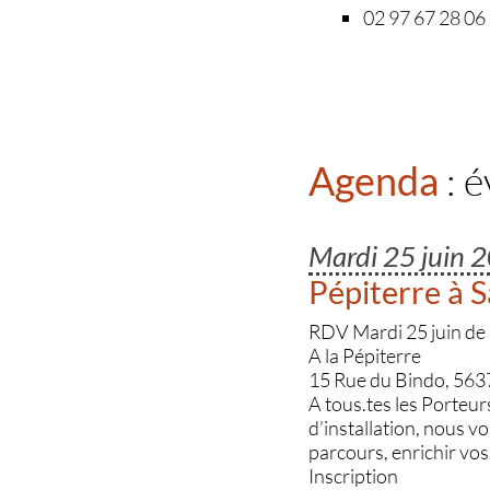
02 97 67 28 06
Agenda
: 
Mardi 25 juin 
Pépiterre à 
RDV Mardi 25 juin de
A la Pépiterre
15 Rue du Bindo, 563
A tous.tes les Porteur
d’installation, nous v
parcours, enrichir vos 
Inscription