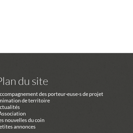
Plan du site
ccompagnement des porteur·euse·s de projet
nimation de territoire
ctualités
’Association
es nouvelles du coin
etites annonces