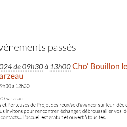
événements passés
Cho’ Bouillon le
2024 de 09h30
à
13h00
Sarzeau
 9h30 à 12h30
70 Sarzeau
s et Porteuses de Projet désireux/se d’avancer sur leur idée d
ous invitons pour rencontrer, échanger, débroussailler vos idé
contacts... L’accueil est gratuit et ouvert à tous.tes.