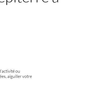
’activité ou
es, aiguiller votre