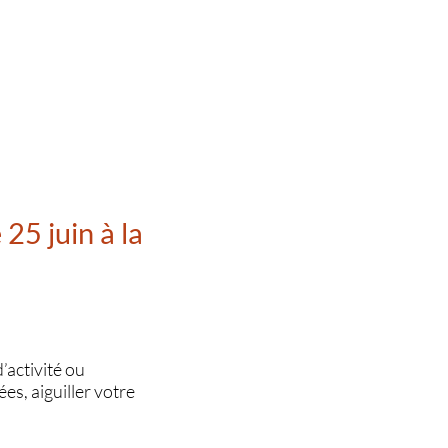
 25 juin à la
’activité ou
es, aiguiller votre