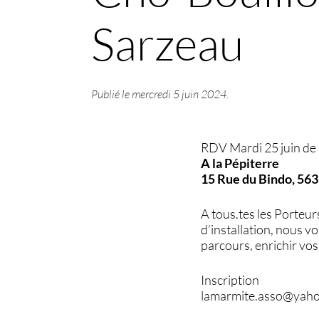
Sarzeau
Publié le
mercredi 5 juin 2024
.
RDV Mardi 25 juin de
A la Pépiterre
15 Rue du Bindo, 56
A tous.tes les Porteur
d’installation, nous v
parcours, enrichir vos 
Inscription
lamarmite.asso@yaho