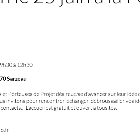
 9h30 à 12h30
370 Sarzeau
s et Porteuses de Projet désireux/se d’avancer sur leur idée d
ous invitons pour rencontrer, échanger, débroussailler vos idé
contacts... L’accueil est gratuit et ouvert à tous.tes.
o.fr