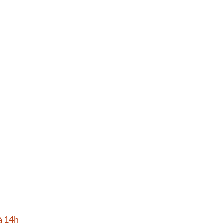
à 14h