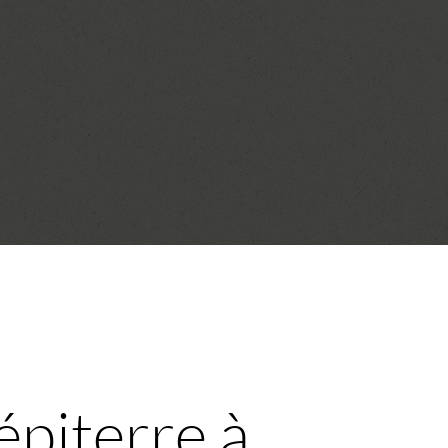
Pépiterre à