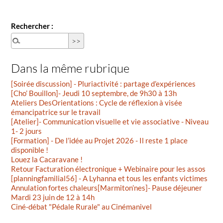
Rechercher :
Dans la même rubrique
[Soirée discussion] - Pluriactivité : partage d’expériences
[Cho’ Bouillon]- Jeudi 10 septembre, de 9h30 à 13h
Ateliers DesOrientations : Cycle de réflexion à visée
émancipatrice sur le travail
[Atelier]- Communication visuelle et vie associative - Niveau
1- 2 jours
[Formation] - De l’idée au Projet 2026 - Il reste 1 place
disponible !
Louez la Cacaravane !
Retour Facturation électronique + Webinaire pour les assos
[planningfamilial56] - A Lyhanna et tous les enfants victimes
Annulation fortes chaleurs[Marmiton’nes]- Pause déjeuner
Mardi 23 juin de 12 à 14h
Ciné-débat "Pédale Rurale" au Cinémanivel