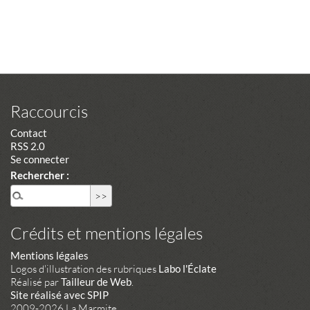
Raccourcis
Contact
RSS 2.0
Se connecter
Rechercher :
Crédits et mentions légales
Mentions légales
Logos d'illustration des rubriques
Labo l'Éclate
Réalisé par
Tailleur de Web
.
Site réalisé avec SPIP
2009-2026 La Marmite