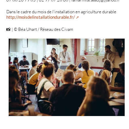
Dans le cadre du mois de l’installation en agriculture durable
http://moisdelinstallationdurable.fr/
📸 | © Béa Uhart / Réseau des Civam