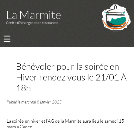
La Marmite
Centre d’échanges et de ressources
☰
Bénévoler pour la soirée en
Hiver rendez vous le 21/01 À
18h
Publié le
mercredi 8 janvier 2025
.
La soirée en hiver et l’AG de la Marmite aura lieu le samedi 15
mars à Caden.