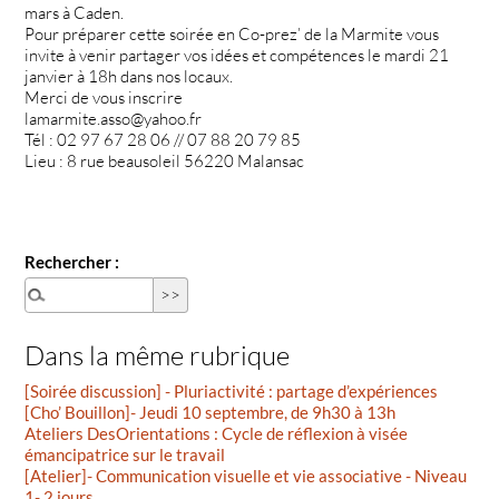
mars à Caden.
Pour préparer cette soirée en Co-prez’ de la Marmite vous
invite à venir partager vos idées et compétences le mardi 21
janvier à 18h dans nos locaux.
Merci de vous inscrire
lamarmite.asso@yahoo.fr
Tél : 02 97 67 28 06 // 07 88 20 79 85
Lieu : 8 rue beausoleil 56220 Malansac
Rechercher :
Dans la même rubrique
[Soirée discussion] - Pluriactivité : partage d’expériences
[Cho’ Bouillon]- Jeudi 10 septembre, de 9h30 à 13h
Ateliers DesOrientations : Cycle de réflexion à visée
émancipatrice sur le travail
[Atelier]- Communication visuelle et vie associative - Niveau
1- 2 jours