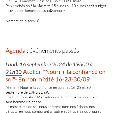
Lieu : A la marmite 8 rue beau soleil à Malansac
Prix : Adhésion à la Marmite 15 euros ou 10 euros petit budget
Inscription : lamarmite.asso@yahoo.fr
Nombre de places : 8
Agenda
: événements passés
Lundi 16 septembre 2024 de 19h00
à
Atelier "Nourrir la confiance en
21h30
soi"- En non mixité 16-23-30/09
Atelier « Nourrir la confiance en soi » les 16, 23 et 30
septembre de 19h à 21h30
Cycle de formation Marmitonnes- Un temps en non mixité –
sans homme cis-genre
La mésestime de soi, nous enferme dans nos échecs, nos
défauts, en nous comparant à l’autre et à travers nos propres