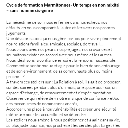
Cycle de formation Marmitonnes- Un temps en non mixité
– sans homme cis-genre
La mésestime de soi, nous enferme dans nos échecs, nos
défauts, en nous comparant à l’autre et à travers nos propres
jugements.
Une dévalorisation qui nous gêne parfois pour vivre pleinement
nos relations familiales, amicales, sociales, de travail, …
Nous vivons avec nos peurs, nos préjugés, nos croyances et
souhaitons exister en accord avec nous même et les autres.
Nous idéalisons la confiance en soi et la rendons inaccessible.
Comment se sentir mieux et agir pour le bien de son entourage
et de son environnement, de sa communauté plus ou moins
proche… ?
À travers ces ateliers sur : La Relation à soi, il s’agit de proposer,
sur des soirées pendant plus d’un mois, un espace pour soi, un
espace d’échange, de ressourcement et d’expérimentation.
Observer ce qui relève de « notre manque de confiance » et/ou
des mécanismes de dominations ancrés,
Accorder une place à nos vulnérabilités et créer une sécurité
intérieure pour les accueillir, et se détendre
Les ateliers nous amène à nous positionner et à agir dans sa vie,
au plus juste pour soi, nos proches et les cercles plus larges (les