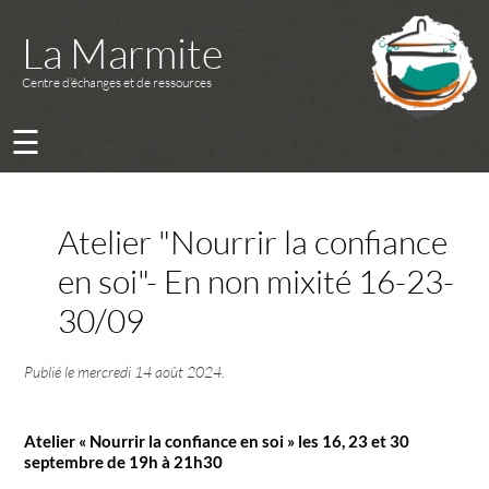
La Marmite
Centre d’échanges et de ressources
☰
Atelier "Nourrir la confiance
en soi"- En non mixité 16-23-
30/09
Publié le
mercredi 14 août 2024
.
Atelier « Nourrir la confiance en soi » les 16, 23 et 30
septembre de 19h à 21h30