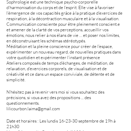
Sophrologie est une technique psycho-corporelle
d’harmonisation du corps et de l’esprit. Elle vise à favoriser
l’émergence de vos capacités grâce à la pratique d’exercices de
respiration, à la décontraction musculaire et à la visualisation.
Communication consciente pour être pleinement conscient.e
et amener de la clarté de vos perceptions, accueillir vos
émotions, nous relier à nos élans de vie … et poser nos limites,
en déconstruisant les schémas stéréotypés.
Méditation et la pleine conscience pour créer de l’espace,
expérimenter un nouveau regard, de nouvelles pratiques dans
votre quotidien et expérimenter l’instant présence
Ateliers composés de temps d’échanges, de méditation, de
relaxation, d’exercices corporels, de visualisation et de
créativité et ce dans un espace conviviale, de détente et de
simplicité.
N’hésitez pas à revenir vers moi si vous souhaitez des
précisions, si vous avez des propositions ... des
questionnements.
lilicourbon.laima@gmail.com
Date et horaires : Les lundis 16-23-30 septembre de 19h à
21h30