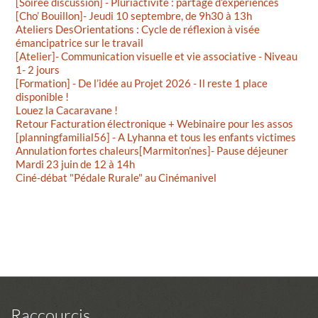
[Soirée discussion] - Pluriactivité : partage d’expériences
[Cho’ Bouillon]- Jeudi 10 septembre, de 9h30 à 13h
Ateliers DesOrientations : Cycle de réflexion à visée
émancipatrice sur le travail
[Atelier]- Communication visuelle et vie associative - Niveau
1- 2 jours
[Formation] - De l’idée au Projet 2026 - Il reste 1 place
disponible !
Louez la Cacaravane !
Retour Facturation électronique + Webinaire pour les assos
[planningfamilial56] - A Lyhanna et tous les enfants victimes
Annulation fortes chaleurs[Marmiton’nes]- Pause déjeuner
Mardi 23 juin de 12 à 14h
Ciné-débat "Pédale Rurale" au Cinémanivel
Raccourcis