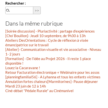
Rechercher :
Dans la même rubrique
[Soirée discussion] - Pluriactivité : partage d’expériences
[Cho’ Bouillon]- Jeudi 10 septembre, de 9h30 à 13h
Ateliers DesOrientations : Cycle de réflexion à visée
émancipatrice sur le travail
[Atelier]- Communication visuelle et vie associative - Niveau
1- 2 jours
[Formation] - De l’idée au Projet 2026 - Il reste 1 place
disponible !
Louez la Cacaravane !
Retour Facturation électronique + Webinaire pour les assos
[planningfamilial56] - A Lyhanna et tous les enfants victimes
Annulation fortes chaleurs[Marmiton’nes]- Pause déjeuner
Mardi 23 juin de 12 à 14h
Ciné-débat "Pédale Rurale" au Cinémanivel