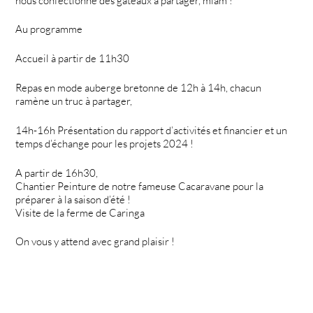
nous confectionne des gâteaux à partager, miam !
Au programme
Accueil à partir de 11h30
Repas en mode auberge bretonne de 12h à 14h, chacun
ramène un truc à partager,
14h-16h Présentation du rapport d’activités et financier et un
temps d’échange pour les projets 2024 !
A partir de 16h30,
Chantier Peinture de notre fameuse Cacaravane pour la
préparer à la saison d’été !
Visite de la ferme de Caringa
On vous y attend avec grand plaisir !