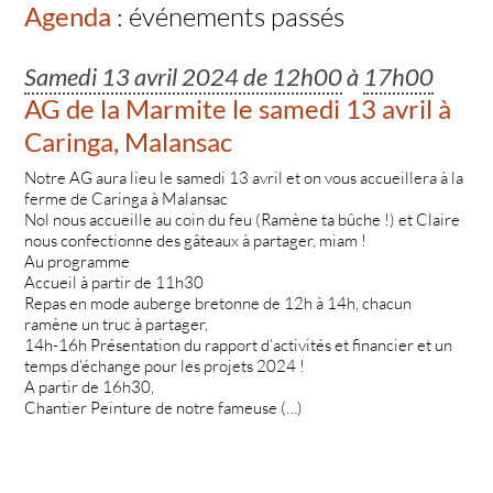
Agenda
: événements passés
Samedi 13 avril 2024 de 12h00
à
17h00
AG de la Marmite le samedi 13 avril à
Caringa, Malansac
Notre AG aura lieu le samedi 13 avril et on vous accueillera à la
ferme de Caringa à Malansac
Nol nous accueille au coin du feu (Ramène ta bûche !) et Claire
nous confectionne des gâteaux à partager, miam !
Au programme
Accueil à partir de 11h30
Repas en mode auberge bretonne de 12h à 14h, chacun
ramène un truc à partager,
14h-16h Présentation du rapport d’activités et financier et un
temps d’échange pour les projets 2024 !
A partir de 16h30,
Chantier Peinture de notre fameuse (…)