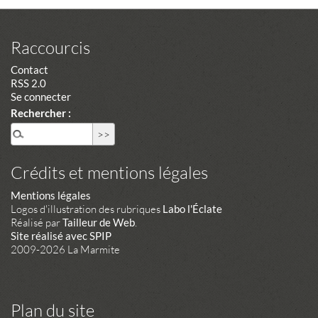
Raccourcis
Contact
RSS 2.0
Se connecter
Rechercher :
Crédits et mentions légales
Mentions légales
Logos d'illustration des rubriques
Labo l'Éclate
Réalisé par
Tailleur de Web
.
Site réalisé avec SPIP
2009-2026 La Marmite
Plan du site