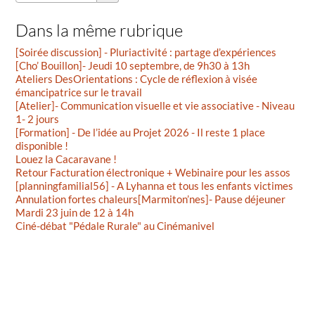
Dans la même rubrique
[Soirée discussion] - Pluriactivité : partage d’expériences
[Cho’ Bouillon]- Jeudi 10 septembre, de 9h30 à 13h
Ateliers DesOrientations : Cycle de réflexion à visée
émancipatrice sur le travail
[Atelier]- Communication visuelle et vie associative - Niveau
1- 2 jours
[Formation] - De l’idée au Projet 2026 - Il reste 1 place
disponible !
Louez la Cacaravane !
Retour Facturation électronique + Webinaire pour les assos
[planningfamilial56] - A Lyhanna et tous les enfants victimes
Annulation fortes chaleurs[Marmiton’nes]- Pause déjeuner
Mardi 23 juin de 12 à 14h
Ciné-débat "Pédale Rurale" au Cinémanivel