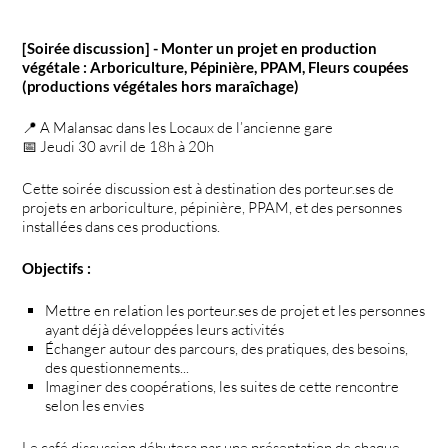
[Soirée discussion] - Monter un projet en production
végétale : Arboriculture, Pépinière, PPAM, Fleurs coupées
(productions végétales hors maraîchage)
📍 A Malansac dans les Locaux de l’ancienne gare
📅 Jeudi 30 avril de 18h à 20h
Cette soirée discussion est à destination des porteur.ses de
projets en arboriculture, pépinière, PPAM, et des personnes
installées dans ces productions.
Objectifs :
Mettre en relation les porteur.ses de projet et les personnes
ayant déjà développées leurs activités
Échanger autour des parcours, des pratiques, des besoins,
des questionnements...
Imaginer des coopérations, les suites de cette rencontre
selon les envies
Le café discussion débutera par une présentation de chaque