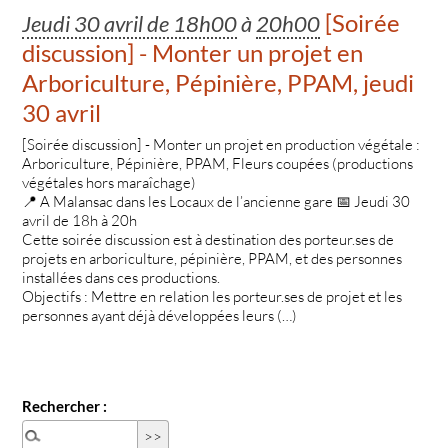
[Soirée
Jeudi 30 avril de 18h00
à
20h00
discussion] - Monter un projet en
Arboriculture, Pépinière, PPAM, jeudi
30 avril
[Soirée discussion] - Monter un projet en production végétale :
Arboriculture, Pépinière, PPAM, Fleurs coupées (productions
végétales hors maraîchage)
📍 A Malansac dans les Locaux de l’ancienne gare 📅 Jeudi 30
avril de 18h à 20h
Cette soirée discussion est à destination des porteur.ses de
projets en arboriculture, pépinière, PPAM, et des personnes
installées dans ces productions.
Objectifs : Mettre en relation les porteur.ses de projet et les
personnes ayant déjà développées leurs (…)
Rechercher :