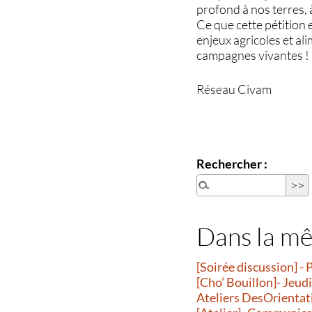
profond à nos terres, 
Ce que cette pétition 
enjeux agricoles et ali
campagnes vivantes !
Réseau Civam
Rechercher :
Dans la m
[Soirée discussion] - 
[Cho’ Bouillon]- Jeud
Ateliers DesOrientatio