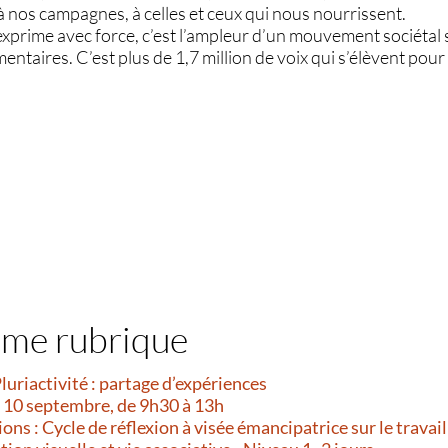
à nos campagnes, à celles et ceux qui nous nourrissent.
exprime avec force, c’est l’ampleur d’un mouvement sociétal 
mentaires. C’est plus de 1,7 million de voix qui s’élèvent pour
ême rubrique
Pluriactivité : partage d’expériences
i 10 septembre, de 9h30 à 13h
ns : Cycle de réflexion à visée émancipatrice sur le travail