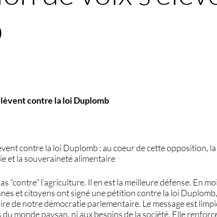
b
’élèvent contre la loi Duplomb
lèvent contre la loi Duplomb : au coeur de cette opposition, la
tie et la souveraineté alimentaire
“contre” l’agriculture. Il en est la meilleure défense. En moi
nnes et citoyens ont signé une pétition contre la loi Duplo
ire de notre démocratie parlementaire. Le message est limpide
 du monde paysan, ni aux besoins de la société. Elle renforc