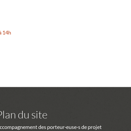
à 14h
Plan du site
ccompagnement des porteur·euse·s de projet