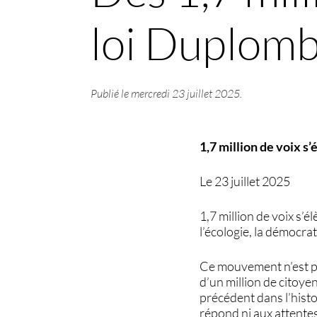
loi Duplom
Publié le
mercredi 23 juillet 2025
.
1,7 million de voix s
Le 23 juillet 2025
1,7 million de voix s’é
l’écologie, la démocra
Ce mouvement n’est pas 
d’un million de citoye
précédent dans l’histo
répond ni aux attentes