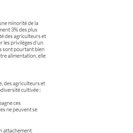
’une minorité de la
ement 3% des plus
é des agriculteurs et
r les privilèges d’un
es sont pourtant bien
tre alimentation, elle
, des agriculteurs et
iversité cultivée :
mpagne ces
les ne peuvent se
 Un attachement