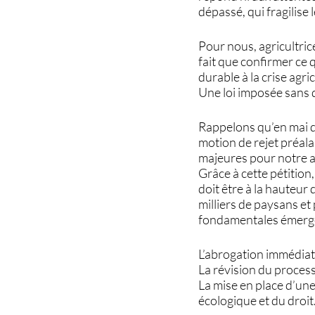
dépassé, qui fragilise 
Pour nous, agricultric
fait que confirmer ce
durable à la crise agri
Une loi imposée sans 
Rappelons qu’en mai d
motion de rejet préala
majeures pour notre a
Grâce à cette pétition
doit être à la hauteur 
milliers de paysans e
fondamentales émergen
L’abrogation immédiat
La révision du proces
La mise en place d’une 
écologique et du droit