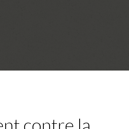
ent contre la