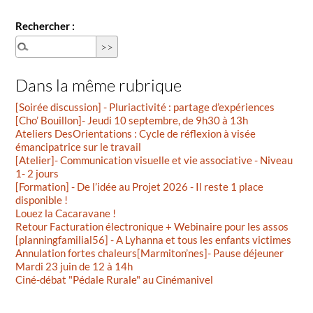
Rechercher :
Dans la même rubrique
[Soirée discussion] - Pluriactivité : partage d’expériences
[Cho’ Bouillon]- Jeudi 10 septembre, de 9h30 à 13h
Ateliers DesOrientations : Cycle de réflexion à visée
émancipatrice sur le travail
[Atelier]- Communication visuelle et vie associative - Niveau
1- 2 jours
[Formation] - De l’idée au Projet 2026 - Il reste 1 place
disponible !
Louez la Cacaravane !
Retour Facturation électronique + Webinaire pour les assos
[planningfamilial56] - A Lyhanna et tous les enfants victimes
Annulation fortes chaleurs[Marmiton’nes]- Pause déjeuner
Mardi 23 juin de 12 à 14h
Ciné-débat "Pédale Rurale" au Cinémanivel