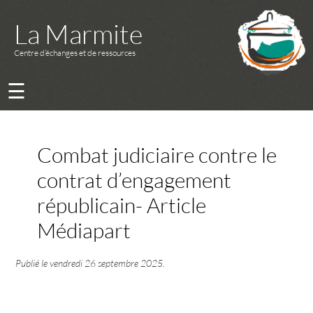
La Marmite
Centre d’échanges et de ressources
☰
Combat judiciaire contre le
contrat d’engagement
républicain- Article
Médiapart
Publié le
vendredi 26 septembre 2025
.