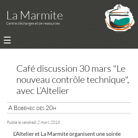
La Marmite
Centre d’échanges et de ressources
☰
Café discussion 30 mars "Le
nouveau contrôle technique",
avec L’Altelier
A Bobéhec dès 20h
Publié le
vendredi 2 mars 2018
.
L’Altelier et La Marmite organisent une soirée