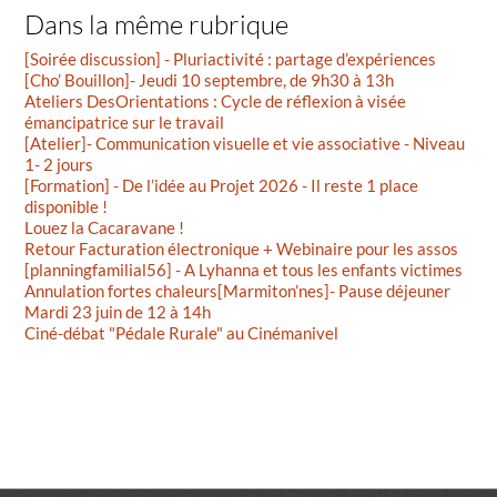
Dans la même rubrique
[Soirée discussion] - Pluriactivité : partage d’expériences
[Cho’ Bouillon]- Jeudi 10 septembre, de 9h30 à 13h
Ateliers DesOrientations : Cycle de réflexion à visée
émancipatrice sur le travail
[Atelier]- Communication visuelle et vie associative - Niveau
1- 2 jours
[Formation] - De l’idée au Projet 2026 - Il reste 1 place
disponible !
Louez la Cacaravane !
Retour Facturation électronique + Webinaire pour les assos
[planningfamilial56] - A Lyhanna et tous les enfants victimes
Annulation fortes chaleurs[Marmiton’nes]- Pause déjeuner
Mardi 23 juin de 12 à 14h
Ciné-débat "Pédale Rurale" au Cinémanivel