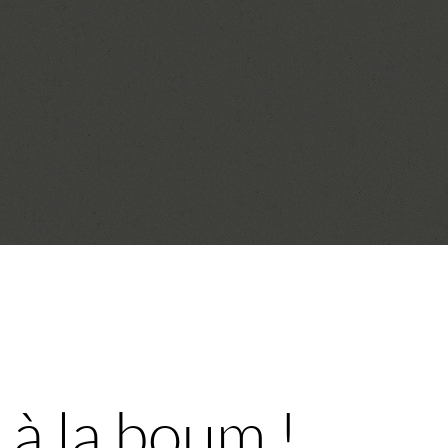
 à la boum !