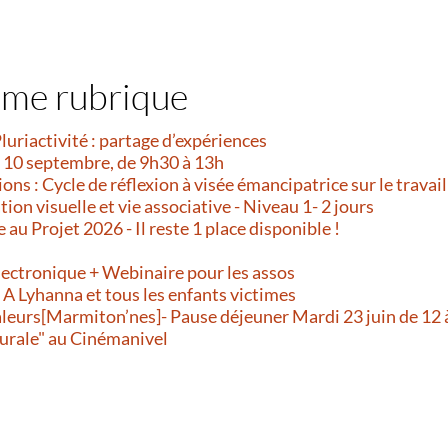
ême rubrique
Pluriactivité : partage d’expériences
i 10 septembre, de 9h30 à 13h
ns : Cycle de réflexion à visée émancipatrice sur le travail
on visuelle et vie associative - Niveau 1- 2 jours
e au Projet 2026 - Il reste 1 place disponible !
!
lectronique + Webinaire pour les assos
- A Lyhanna et tous les enfants victimes
aleurs[Marmiton’nes]- Pause déjeuner Mardi 23 juin de 12 
urale" au Cinémanivel