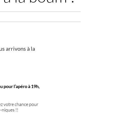
us arrivons à la
u pour l’apéro à 19h,
ntez votre chance pour
-niques !!