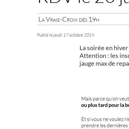
La Vraie-Croix dès 19h
Publié le
jeudi 17 octobre 2019
.
La soirée en hiver 
Attention : les ins
jauge max de repas
Mais parce qu’on veut
ou plus tard pour la b
Et si vous ne voulez ri
prendre les dernières 