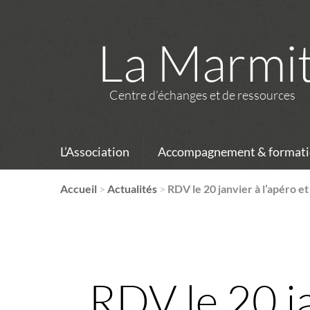
La Marmi
Centre d’échanges et de ressources
L’Association
Accompagnement & formati
Accueil
>
Actualités
>
RDV le 20 janvier à l’apéro et
RDV le 20 ja