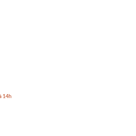
à 14h