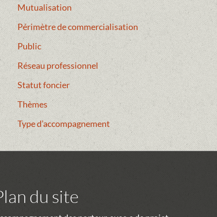
Mutualisation
Périmètre de commercialisation
Public
Réseau professionnel
Statut foncier
Thèmes
Type d’accompagnement
Plan du site