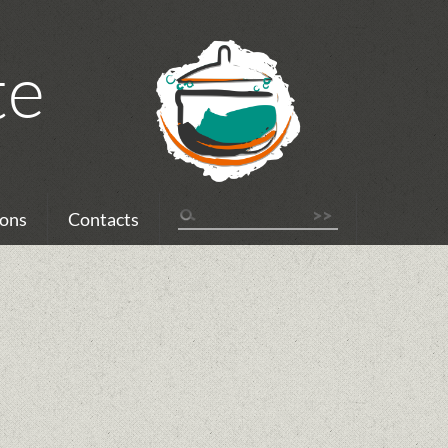
te
ons
Contacts