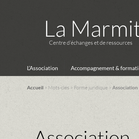
La Marmi
Centre d’échanges et de ressources
L’Association
Accompagnement & formati
Accueil
> Mots-clés > Forme juridique >
Association
Association