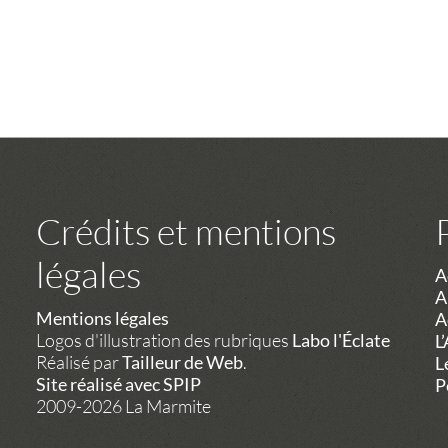
Crédits et mentions
légales
A
A
Mentions légales
A
Logos d'illustration des rubriques
Labo l'Éclate
L
Réalisé par
Tailleur de Web
.
L
Site réalisé avec SPIP
P
2009-2026 La Marmite