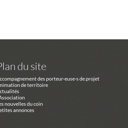
Plan du site
ccompagnement des porteur·euse·s de projet
nimation de territoire
ctualités
’Association
es nouvelles du coin
etites annonces