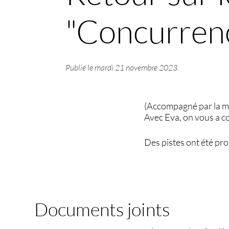
"Concurren
Publié le
mardi 21 novembre 2023
.
(Accompagné par la m
Avec Eva, on vous a c
Des pistes ont été pro
Documents joints