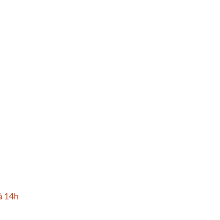
à 14h