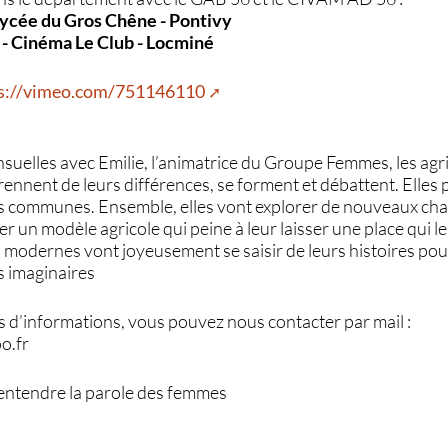
 Lycée du Gros Chêne - Pontivy
 - Cinéma Le Club - Locminé
s://vimeo.com/751146110
uelles avec Emilie, l’animatrice du Groupe Femmes, les agri
ennent de leurs différences, se forment et débattent. Elles p
s communes. Ensemble, elles vont explorer de nouveaux cha
er un modèle agricole qui peine à leur laisser une place qui l
modernes vont joyeusement se saisir de leurs histoires pou
es imaginaires
d’informations, vous pouvez nous contacter par mail :
o.fr
entendre la parole des femmes