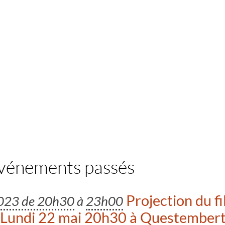
événements passés
Projection du fi
2023 de 20h30
à
23h00
 Lundi 22 mai 20h30 à Questember