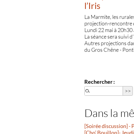
l’Iris
La Marmite, les rurale
projection-rencontre
Lundi 22 mai à 20h30 a
La séance sera suivi d
Autres projections da
du Gros Chêne - Ponti
Rechercher :
Dans la m
[Soirée discussion] - 
[Cho’ Bouillon]- Jeud