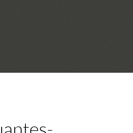
uantes-