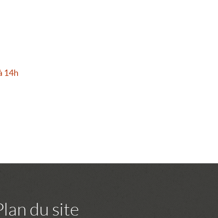
à 14h
Plan du site