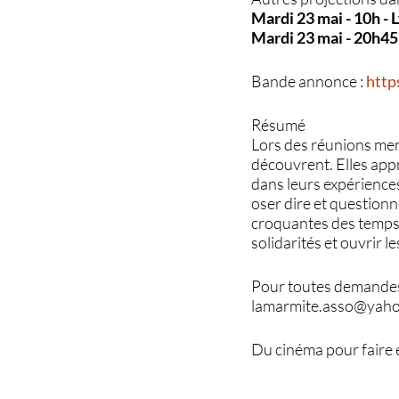
Mardi 23 mai - 10h -
Mardi 23 mai - 20h45
Bande annonce :
http
Résumé
Lors des réunions mens
découvrent. Elles appr
dans leurs expérience
oser dire et questionn
croquantes des temps 
solidarités et ouvrir l
Pour toutes demandes 
lamarmite.asso@yaho
Du cinéma pour faire 