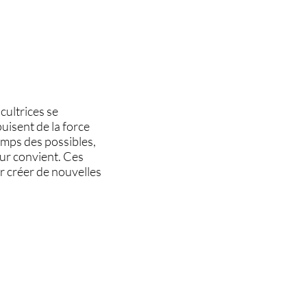
cultrices se
uisent de la force
mps des possibles,
eur convient. Ces
r créer de nouvelles