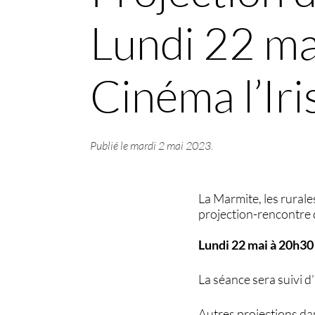
Lundi 22 m
Cinéma l’Iri
Publié le
mardi 2 mai 2023
.
La Marmite, les rurale
projection-rencontre
Lundi 22 mai à 20h30 
La séance sera suivi d
Autres projections da