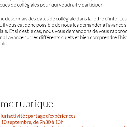
ieues de collégiales pour qui voudrait y participer.
désormais des dates de collégiale dans la lettre d’info. Les
, il vous est donc possible de nous les demander à l’avance 
giale. Et si c’est le cas, nous vous demandons de vous rappro
 à l’avance sur les différents sujets et bien comprendre l’his
ilise.
ême rubrique
Pluriactivité : partage d’expériences
i 10 septembre, de 9h30 à 13h