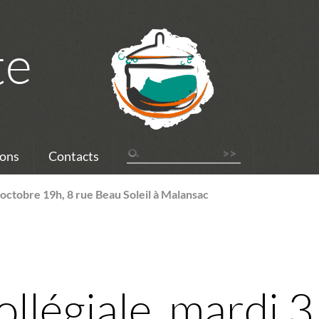
te
ons
Contacts
 octobre 19h, 8 rue Beau Soleil à Malansac
llégiale, mardi 