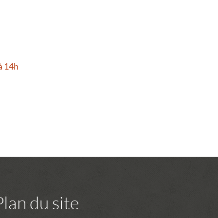
à 14h
Plan du site