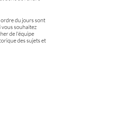
 ordre du jours sont
si vous souhaitez
cher de l’équipe
torique des sujets et