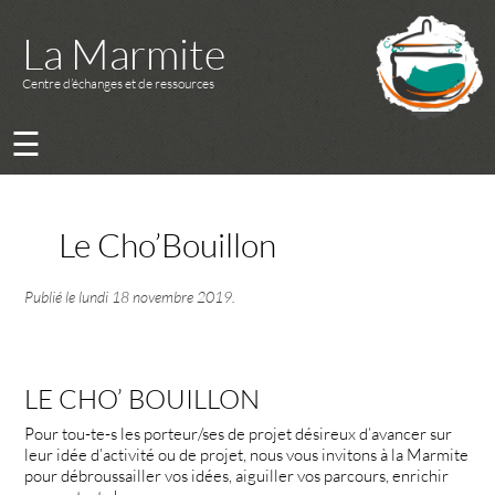
La Marmite
Centre d’échanges et de ressources
☰
Le Cho’Bouillon
Publié le
lundi 18 novembre 2019
.
LE CHO’ BOUILLON
Pour tou-te-s les porteur/ses de projet désireux d’avancer sur
leur idée d’activité ou de projet, nous vous invitons à la Marmite
pour débroussailler vos idées, aiguiller vos parcours, enrichir