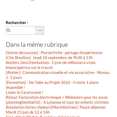
Rechercher :
Dans la même rubrique
[Soirée discussion] - Pluriactivité : partage d’expériences
[Cho’ Bouillon]- Jeudi 10 septembre, de 9h30 à 13h
Ateliers DesOrientations : Cycle de réflexion à visée
émancipatrice sur le travail
[Atelier]- Communication visuelle et vie associative - Niveau
1- 2 jours
[Formation] - De l’idée au Projet 2026 - Il reste 1 place
disponible !
Louez la Cacaravane !
Retour Facturation électronique + Webinaire pour les assos
[planningfamilial56] - A Lyhanna et tous les enfants victimes
Annulation fortes chaleurs[Marmiton’nes]- Pause déjeuner
Mardi 23 juin de 12 à 14h