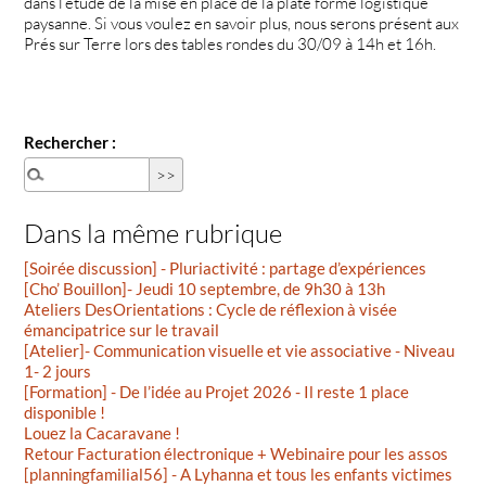
dans l’étude de la mise en place de la plate forme logistique
paysanne. Si vous voulez en savoir plus, nous serons présent aux
Prés sur Terre lors des tables rondes du 30/09 à 14h et 16h.
Rechercher :
Dans la même rubrique
[Soirée discussion] - Pluriactivité : partage d’expériences
[Cho’ Bouillon]- Jeudi 10 septembre, de 9h30 à 13h
Ateliers DesOrientations : Cycle de réflexion à visée
émancipatrice sur le travail
[Atelier]- Communication visuelle et vie associative - Niveau
1- 2 jours
[Formation] - De l’idée au Projet 2026 - Il reste 1 place
disponible !
Louez la Cacaravane !
Retour Facturation électronique + Webinaire pour les assos
[planningfamilial56] - A Lyhanna et tous les enfants victimes