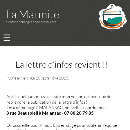
La Marmite
Centre d’échanges et de ressources
☰
La lettre d’infos revient !!
Publié le
mercredi 20 septembre 2023
.
Après quelques mois sans site internet, on est heureux de
reprendre la publication de la lettre d’infos !
On a déménagé à MALANSAC, nouvelles coordonnées :
8 rue Beausoleil à Malansac - 07 88 20 79 85
On accueille pour 4 mois Eva en stage pour soutenir l’équipe