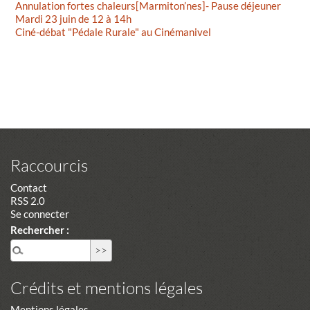
Annulation fortes chaleurs[Marmiton’nes]- Pause déjeuner
Mardi 23 juin de 12 à 14h
Ciné-débat "Pédale Rurale" au Cinémanivel
Raccourcis
Contact
RSS 2.0
Se connecter
Rechercher :
Crédits et mentions légales
Mentions légales