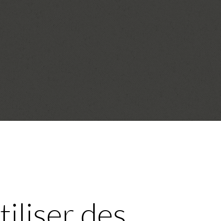
iliser des