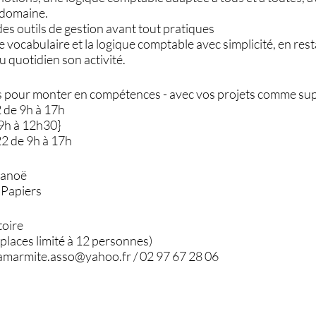
 domaine.
 des outils de gestion avant tout pratiques
le vocabulaire et la logique comptable avec simplicité, en res
 quotidien son activité.
es pour monter en compétences - avec vos projets comme sup
2 de 9h à 17h
 9h à 12h30}
22 de 9h à 17h
Lanoë
 Papiers
toire
places limité à 12 personnes)
 lamarmite.asso@yahoo.fr / 02 97 67 28 06