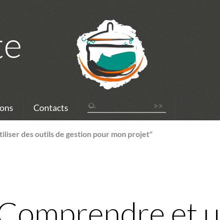
te
ons
Contacts
liser des outils de gestion pour mon projet"
Comprendre et ut