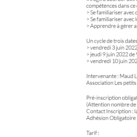
compétences dans ce
> Se familiariser avec
> Se familiariser avec 
> Apprendre à gérer au
Un cycle de trois dat
> vendredi 3 juin 202
> jeudi 9 juin 2022 de
> vendredi 10 juin 20
Intervenante : Maud 
Association Les petits
Pré-inscription obliga
(Attention nombre de 
Contact Inscription :
Adhésion Obligatoire
Tarif :