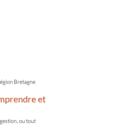
 Région Bretagne
mprendre et
gestion, ou tout