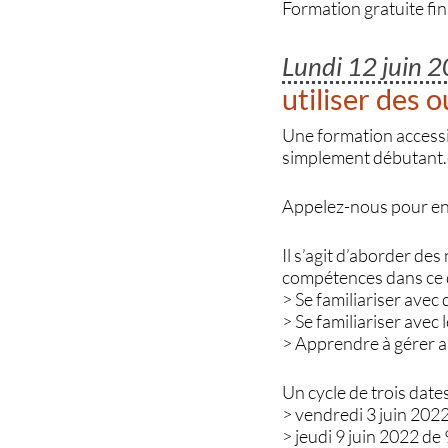
Formation gratuite fi
Lundi 12 juin 
utiliser des 
Une formation accessib
simplement débutant.e,
Appelez-nous pour en 
Il s’agit d’aborder de
compétences dans ce
> Se familiariser avec
> Se familiariser avec 
> Apprendre à gérer au
Un cycle de trois dat
> vendredi 3 juin 202
> jeudi 9 juin 2022 de