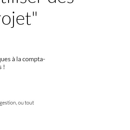
ojet"
ques à la compta-
 !
gestion, ou tout