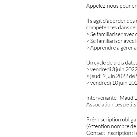
Appelez-nous pour en 
Il s’agit d’aborder de
compétences dans ce
> Se familiariser avec
> Se familiariser avec 
> Apprendre à gérer au
Un cycle de trois dat
> vendredi 3 juin 202
> jeudi 9 juin 2022 de
> vendredi 10 juin 20
Intervenante : Maud 
Association Les petits
Pré-inscription obliga
(Attention nombre de 
Contact Inscription :