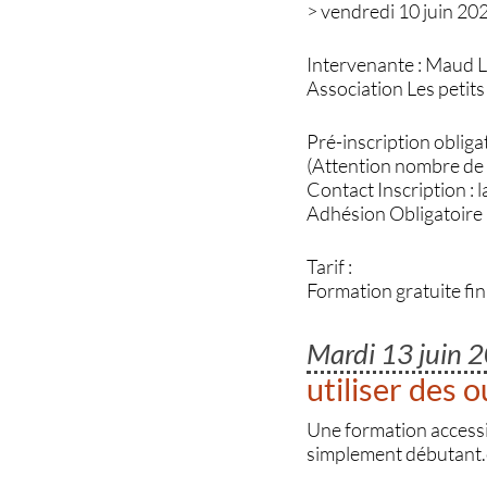
> vendredi 10 juin 20
Intervenante : Maud 
Association Les petits
Pré-inscription obliga
(Attention nombre de 
Contact Inscription :
Adhésion Obligatoire
Tarif :
Formation gratuite fi
Mardi 13 juin 
utiliser des 
Une formation accessib
simplement débutant.e,