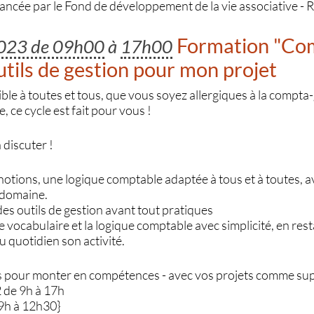
nancée par le Fond de développement de la vie associative -
Formation "Co
2023 de 09h00
à
17h00
outils de gestion pour mon projet
le à toutes et tous, que vous soyez allergiques à la compta-
 ce cycle est fait pour vous !
discuter !
s notions, une logique comptable adaptée à tous et à toutes, 
 domaine.
 des outils de gestion avant tout pratiques
le vocabulaire et la logique comptable avec simplicité, en res
 quotidien son activité.
es pour monter en compétences - avec vos projets comme sup
2 de 9h à 17h
 9h à 12h30}