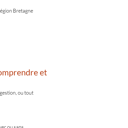
 Région Bretagne
omprendre et
gestion, ou tout
avec ou sans