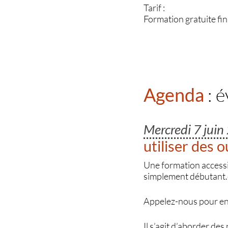
Tarif :
Formation gratuite fi
Agenda
: 
Mercredi 7 jui
utiliser des 
Une formation accessib
simplement débutant.e,
Appelez-nous pour en 
Il s’agit d’aborder de