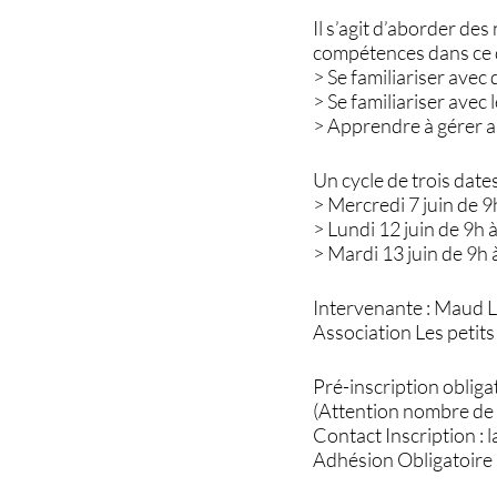
Il s’agit d’aborder de
compétences dans ce
> Se familiariser avec
> Se familiariser avec 
> Apprendre à gérer au
Un cycle de trois dat
> Mercredi 7 juin de 9
> Lundi 12 juin de 9h
> Mardi 13 juin de 9h 
Intervenante : Maud 
Association Les petits
Pré-inscription obliga
(Attention nombre de 
Contact Inscription :
Adhésion Obligatoire