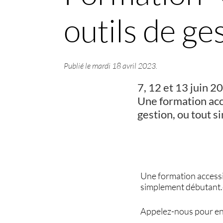
outils de ge
Publié le
mardi 18 avril 2023
.
7, 12 et 13 juin 2
Une formation acce
gestion, ou tout s
Une formation accessib
simplement débutant.e,
Appelez-nous pour en 