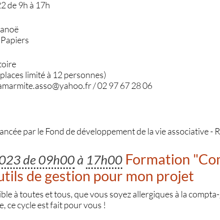
22 de 9h à 17h
Lanoë
 Papiers
toire
places limité à 12 personnes)
 lamarmite.asso@yahoo.fr / 02 97 67 28 06
nancée par le Fond de développement de la vie associative -
Formation "Co
2023 de 09h00
à
17h00
outils de gestion pour mon projet
le à toutes et tous, que vous soyez allergiques à la compta-
 ce cycle est fait pour vous !