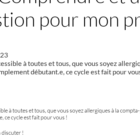
stion pour mon pr
023
ssible à toutes et tous, que vous soyez allergi
implement débutant.e, ce cycle est fait pour vous
le à toutes et tous, que vous soyez allergiques à la compta-
 ce cycle est fait pour vous !
discuter !