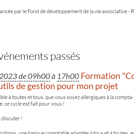
nancée par le Fond de développement de la vie associative -
événements passés
Formation "C
n 2023 de 09h00
à
17h00
outils de gestion pour mon projet
le à toutes et tous, que vous soyez allergiques à la compta-
 ce cycle est fait pour vous !
discuter !
s notions, une logique comptable adaptée à tous et à toutes, 