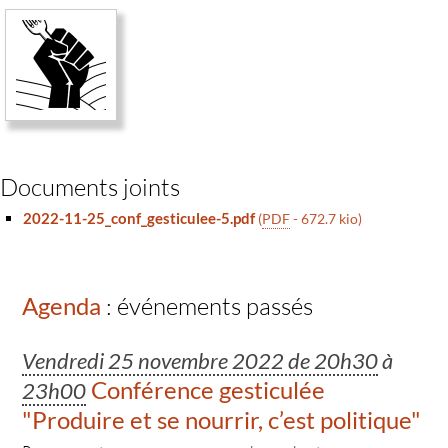
Documents joints
2022-11-25_conf_gesticulee-5.pdf
(
PDF
-
672.7 kio
)
Agenda
: événements passés
Vendredi 25 novembre 2022 de 20h30
à
Conférence gesticulée
23h00
"Produire et se nourrir, c’est politique"