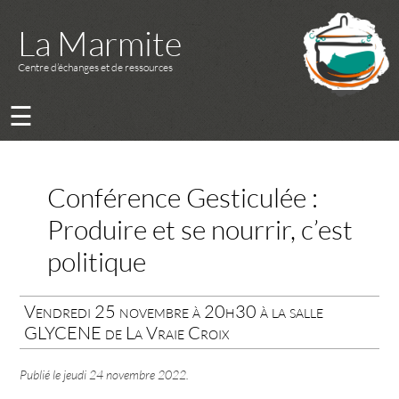
La Marmite
Centre d’échanges et de ressources
☰
Conférence Gesticulée :
Produire et se nourrir, c’est
politique
Vendredi 25 novembre à 20h30 à la salle
GLYCENE de La Vraie Croix
Publié le
jeudi 24 novembre 2022
.