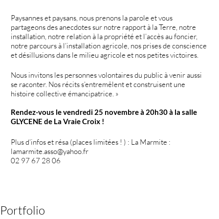
Paysannes et paysans, nous prenons la parole et vous
partageons des anecdotes sur notre rapport à la Terre, notre
installation, notre relation à la propriété et l’accès au foncier,
notre parcours à l’installation agricole, nos prises de conscience
et désillusions dans le milieu agricole et nos petites victoires.
Nous invitons les personnes volontaires du public à venir aussi
se raconter. Nos récits s’entremêlent et construisent une
histoire collective émancipatrice. »
Rendez-vous le vendredi 25 novembre à 20h30 à la salle
GLYCENE de La Vraie Croix !
Plus d’infos et résa (places limitées ! ) : La Marmite :
lamarmite.asso@yahoo.fr
02 97 67 28 06
Portfolio