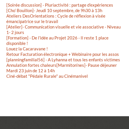
[Soirée discussion] - Pluriactivité : partage d’expériences
[Cho’ Bouillon]- Jeudi 10 septembre, de 9h30 à 13h
Ateliers DesOrientations : Cycle de réflexion à visée
émancipatrice sur le travail
[Atelier]- Communication visuelle et vie associative - Niveau
1- 2 jours
[Formation] - De l’idée au Projet 2026 - Il reste 1 place
disponible !
Louez la Cacaravane !
Retour Facturation électronique + Webinaire pour les assos
[planningfamilial56] - A Lyhanna et tous les enfants victimes
Annulation fortes chaleurs[Marmiton’nes]- Pause déjeuner
Mardi 23 juin de 12 à 14h
Ciné-débat "Pédale Rurale" au Cinémanivel