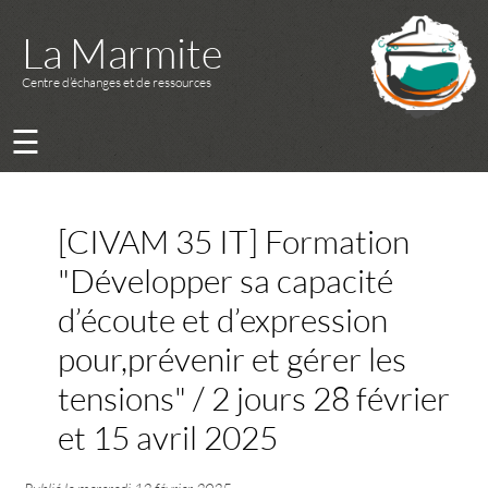
La Marmite
Centre d’échanges et de ressources
☰
[CIVAM 35 IT] Formation
"Développer sa capacité
d’écoute et d’expression
pour,prévenir et gérer les
tensions" / 2 jours 28 février
et 15 avril 2025