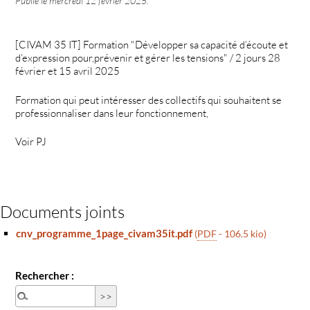
Publié le
mercredi 12 février 2025
.
[CIVAM 35 IT] Formation "Développer sa capacité d’écoute et
d’expression pour,prévenir et gérer les tensions" / 2 jours 28
février et 15 avril 2025
Formation qui peut intéresser des collectifs qui souhaitent se
professionnaliser dans leur fonctionnement,
Voir PJ
Documents joints
cnv_programme_1page_civam35it.pdf
(
PDF
-
106.5 kio
)
Rechercher :