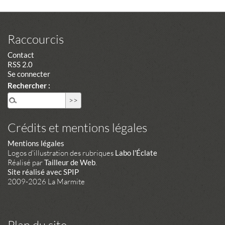
Raccourcis
Contact
RSS 2.0
Se connecter
Rechercher :
Crédits et mentions légales
Mentions légales
Logos d'illustration des rubriques
Labo l'Éclate
Réalisé par
Tailleur de Web
.
Site réalisé avec SPIP
2009-2026 La Marmite
Plan du site