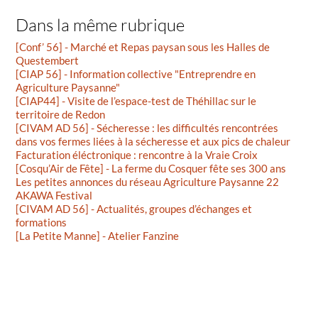
Dans la même rubrique
[Conf’ 56] - Marché et Repas paysan sous les Halles de
Questembert
[CIAP 56] - Information collective "Entreprendre en
Agriculture Paysanne"
[CIAP44] - Visite de l’espace-test de Théhillac sur le
territoire de Redon
[CIVAM AD 56] - Sécheresse : les difficultés rencontrées
dans vos fermes liées à la sécheresse et aux pics de chaleur
Facturation éléctronique : rencontre à la Vraie Croix
[Cosqu’Air de Fête] - La ferme du Cosquer fête ses 300 ans
Les petites annonces du réseau Agriculture Paysanne 22
AKAWA Festival
[CIVAM AD 56] - Actualités, groupes d’échanges et
formations
[La Petite Manne] - Atelier Fanzine