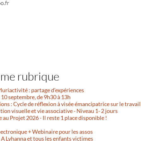
o.fr
ême rubrique
Pluriactivité : partage d’expériences
i 10 septembre, de 9h30 à 13h
ns : Cycle de réflexion à visée émancipatrice sur le travail
on visuelle et vie associative - Niveau 1- 2 jours
e au Projet 2026 - Il reste 1 place disponible !
!
lectronique + Webinaire pour les assos
- A Lyhanna et tous les enfants victimes