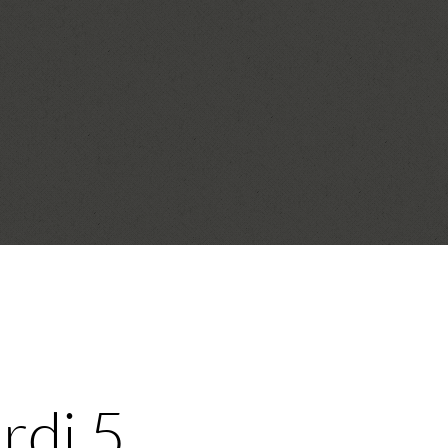
rdi 5