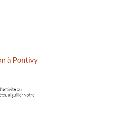
on à Pontivy
’activité ou
es, aiguiller votre