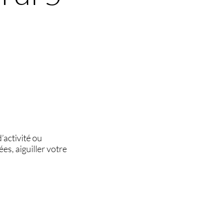
’activité ou
es, aiguiller votre