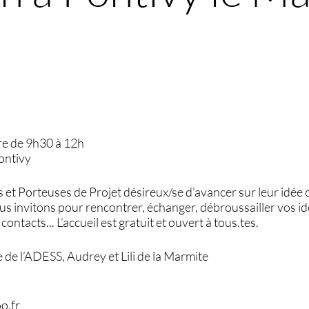
e de 9h30 à 12h
ontivy
s et Porteuses de Projet désireux/se d’avancer sur leur idée d
ous invitons pour rencontrer, échanger, débroussailler vos idé
contacts... L’accueil est gratuit et ouvert à tous.tes.
de l’ADESS, Audrey et Lili de la Marmite
o.fr