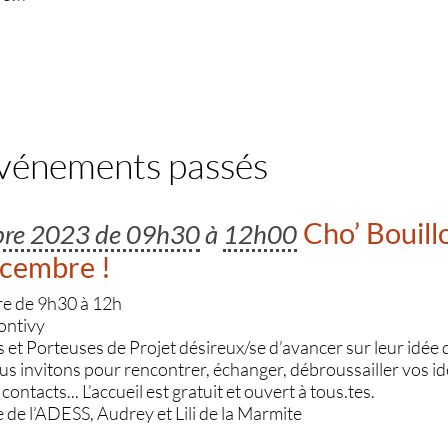
événements passés
Cho’ Bouill
bre 2023 de 09h30
à
12h00
écembre !
e de 9h30 à 12h
ontivy
s et Porteuses de Projet désireux/se d’avancer sur leur idée d
ous invitons pour rencontrer, échanger, débroussailler vos idé
contacts... L’accueil est gratuit et ouvert à tous.tes.
de l’ADESS, Audrey et Lili de la Marmite