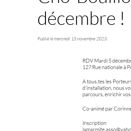
décembre !
Publié le
mercredi 15 novembre 2023
.
RDV Mardi 5 décembr
127 Rue nationale à P
A tous.tes les Porteur
d’installation, nous v
parcours, enrichir vos 
Co-animé par Corinne 
Inscription
lamarmite.asso@yaho