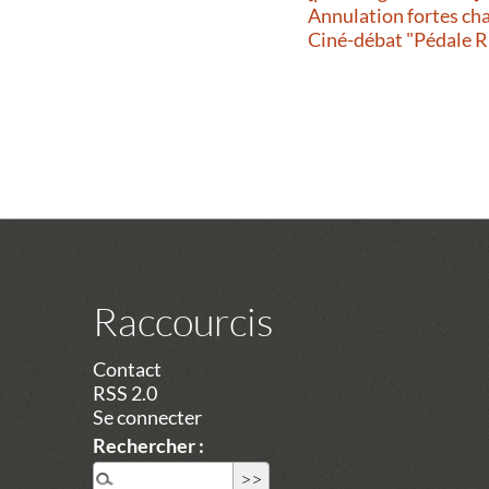
Annulation fortes ch
Ciné-débat "Pédale R
Raccourcis
Contact
RSS 2.0
Se connecter
Rechercher :