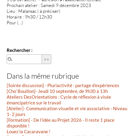
Prochain atelier : Samedi 9 décembre 2023
Lieu : Malansac ( à préciser)
Horaire : 9h30 / 12h30
Pour (…)
Rechercher :
Dans la même rubrique
[Soirée discussion] - Pluriactivité : partage d’expériences
[Cho’ Bouillon]- Jeudi 10 septembre, de 9h30 à 13h
Ateliers DesOrientations : Cycle de réflexion à visée
émancipatrice sur le travail
[Atelier]- Communication visuelle et vie associative - Niveau
1- 2 jours
[Formation] - De l’idée au Projet 2026 - Il reste 1 place
disponible !
Louez la Cacaravane !