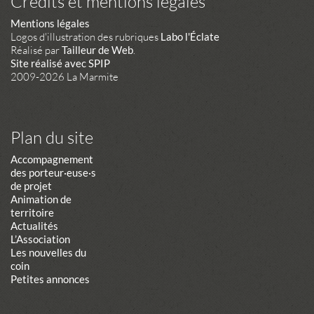
Crédits et mentions légales
Mentions légales
Logos d'illustration des rubriques
Labo l'Éclate
Réalisé par
Tailleur de Web
.
Site réalisé avec SPIP
2009-2026 La Marmite
Plan du site
Accompagnement
des porteur·euse·s
de projet
Animation de
territoire
Actualités
L’Association
Les nouvelles du
coin
Petites annonces