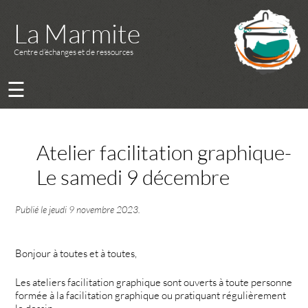
La Marmite
Centre d’échanges et de ressources
☰
Atelier facilitation graphique-
Le samedi 9 décembre
Publié le
jeudi 9 novembre 2023
.
Bonjour à toutes et à toutes,
Les ateliers facilitation graphique sont ouverts à toute personne
formée à la facilitation graphique ou pratiquant régulièrement