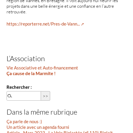
région de Vannes, en Bretagne. Il voit aujourd’hui fleurir les
projets dans une belle énergie et une confiance en l’autre
retrouvée.
https://reporterre.net/Pres-de-Vann...
L’Association
Vie Associative et Auto-financement
Ça cause de la Marmite !
Rechercher :
Dans la même rubrique
Ça parle de nous :)
Un article avec un agenda fourni
Article - Mars 2023 - La Voix Biolactée (n° 110) Biolait