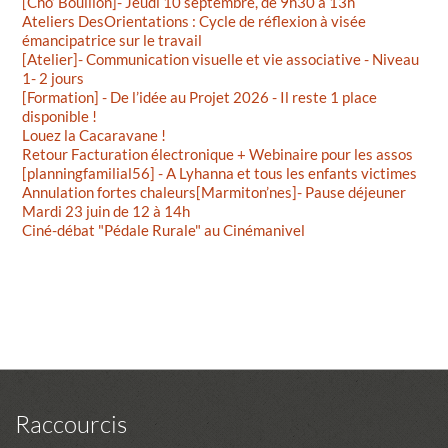
[Cho’ Bouillon]- Jeudi 10 septembre, de 9h30 à 13h
Ateliers DesOrientations : Cycle de réflexion à visée
émancipatrice sur le travail
[Atelier]- Communication visuelle et vie associative - Niveau
1- 2 jours
[Formation] - De l’idée au Projet 2026 - Il reste 1 place
disponible !
Louez la Cacaravane !
Retour Facturation électronique + Webinaire pour les assos
[planningfamilial56] - A Lyhanna et tous les enfants victimes
Annulation fortes chaleurs[Marmiton’nes]- Pause déjeuner
Mardi 23 juin de 12 à 14h
Ciné-débat "Pédale Rurale" au Cinémanivel
Raccourcis