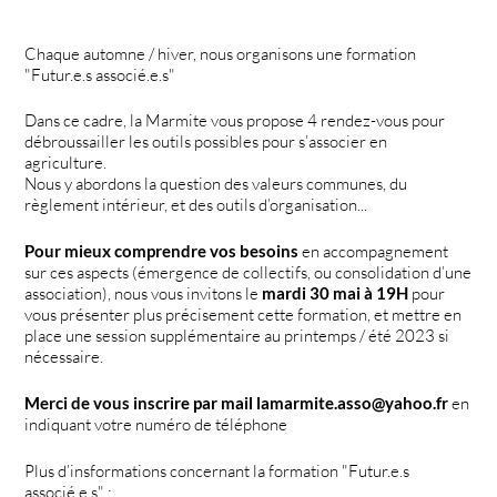
Chaque automne / hiver, nous organisons une formation
"Futur.e.s associé.e.s"
Dans ce cadre, la Marmite vous propose 4 rendez-vous pour
débroussailler les outils possibles pour s’associer en
agriculture.
Nous y abordons la question des valeurs communes, du
règlement intérieur, et des outils d’organisation...
Pour mieux comprendre vos besoins
en accompagnement
sur ces aspects (émergence de collectifs, ou consolidation d’une
association), nous vous invitons le
mardi 30 mai à 19H
pour
vous présenter plus précisement cette formation, et mettre en
place une session supplémentaire au printemps / été 2023 si
nécessaire.
Merci de vous inscrire par mail lamarmite.asso@yahoo.fr
en
indiquant votre numéro de téléphone
Plus d’insformations concernant la formation "Futur.e.s
associé.e.s" :