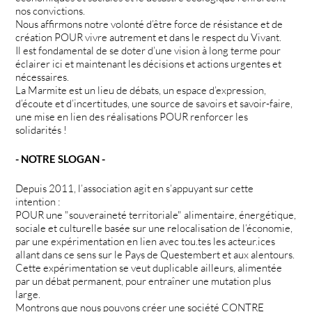
nos convictions.
Nous affirmons notre volonté d’être force de résistance et de
création POUR vivre autrement et dans le respect du Vivant.
Il est fondamental de se doter d’une vision à long terme pour
éclairer ici et maintenant les décisions et actions urgentes et
nécessaires.
La Marmite est un lieu de débats, un espace d’expression,
d’écoute et d’incertitudes, une source de savoirs et savoir-faire,
une mise en lien des réalisations POUR renforcer les
solidarités !
- NOTRE SLOGAN -
Depuis 2011, l’association agit en s’appuyant sur cette
intention :
POUR une "souveraineté territoriale" alimentaire, énergétique,
sociale et culturelle basée sur une relocalisation de l’économie,
par une expérimentation en lien avec tou.tes les acteur.ices
allant dans ce sens sur le Pays de Questembert et aux alentours.
Cette expérimentation se veut duplicable ailleurs, alimentée
par un débat permanent, pour entraîner une mutation plus
large.
Montrons que nous pouvons créer une société CONTRE