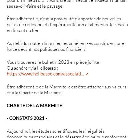
pour un milieu rural vivant, créatif, mettant en valeur l’humain,
ses savoir-faire et le paysage.
Être adhérent-e, c’est la possibilité d’apporter de nouvelles
pistes de réflexion et d’expérimentation et alimenter le réseau
en tissant du lien.
Au delà du soutien financier, les adhérent-es constituent une
force devant nos politiques ou financiers.
Vous trouverez le bulletin 2023 en pièce jointe
Ou adhérer via Helloasso :
https://www.helloasso.com/associati...
Être adhérent-e de la Marmite, c’est être attacher aux valeurs
et à la Charte de la Marmite :
CHARTE DE LA MARMITE
- CONSTATS 2021 -
Aujourd’hui, les études scientifiques, les inégalités
économiques et sociales et le désastre écologique renforcent