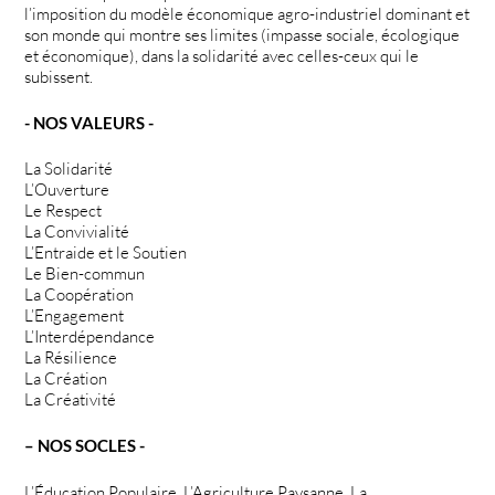
l’imposition du modèle économique agro-industriel dominant et
son monde qui montre ses limites (impasse sociale, écologique
et économique), dans la solidarité avec celles-ceux qui le
subissent.
- NOS VALEURS -
La Solidarité
L’Ouverture
Le Respect
La Convivialité
L’Entraide et le Soutien
Le Bien-commun
La Coopération
L’Engagement
L’Interdépendance
La Résilience
La Création
La Créativité
– NOS SOCLES -
L’Éducation Populaire, L’Agriculture Paysanne, La