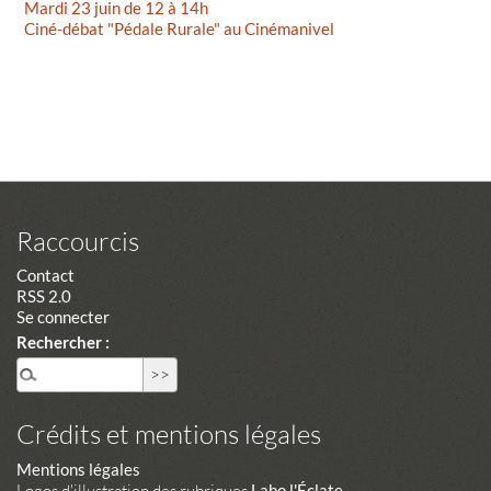
Mardi 23 juin de 12 à 14h
Ciné-débat "Pédale Rurale" au Cinémanivel
Raccourcis
Contact
RSS 2.0
Se connecter
Rechercher :
Crédits et mentions légales
Mentions légales
Logos d'illustration des rubriques
Labo l'Éclate