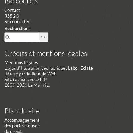
Raccourcis
Contact
RSS 2.0
Se connecter
Rechercher :
Crédits et mentions légales
Mentions légales
Logos d'illustration des rubriques
Labo l'Éclate
Réalisé par
Tailleur de Web
.
Site réalisé avec SPIP
2009-2026 La Marmite
Plan du site
Accompagnement
des porteur·euse·s
de projet