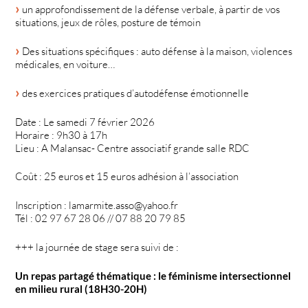
un approfondissement de la défense verbale, à partir de vos
situations, jeux de rôles, posture de témoin
Des situations spécifiques : auto défense à la maison, violences
médicales, en voiture…
des exercices pratiques d’autodéfense émotionnelle
Date : Le samedi 7 février 2026
Horaire : 9h30 à 17h
Lieu : A Malansac- Centre associatif grande salle RDC
Coût : 25 euros et 15 euros adhésion à l’association
Inscription : lamarmite.asso@yahoo.fr
Tél : 02 97 67 28 06 // 07 88 20 79 85
+++ la journée de stage sera suivi de :
Un repas partagé thématique : le féminisme intersectionnel
en milieu rural (18H30-20H)