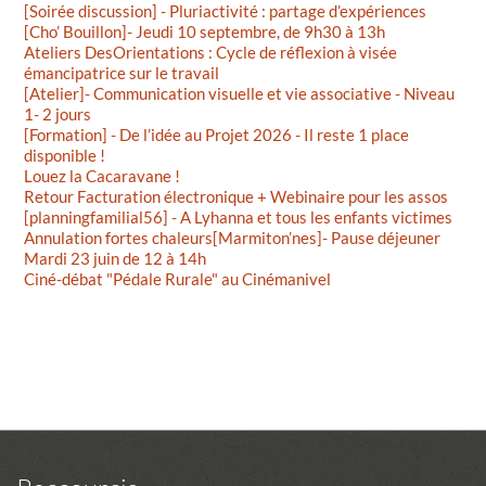
[Soirée discussion] - Pluriactivité : partage d’expériences
[Cho’ Bouillon]- Jeudi 10 septembre, de 9h30 à 13h
Ateliers DesOrientations : Cycle de réflexion à visée
émancipatrice sur le travail
[Atelier]- Communication visuelle et vie associative - Niveau
1- 2 jours
[Formation] - De l’idée au Projet 2026 - Il reste 1 place
disponible !
Louez la Cacaravane !
Retour Facturation électronique + Webinaire pour les assos
[planningfamilial56] - A Lyhanna et tous les enfants victimes
Annulation fortes chaleurs[Marmiton’nes]- Pause déjeuner
Mardi 23 juin de 12 à 14h
Ciné-débat "Pédale Rurale" au Cinémanivel