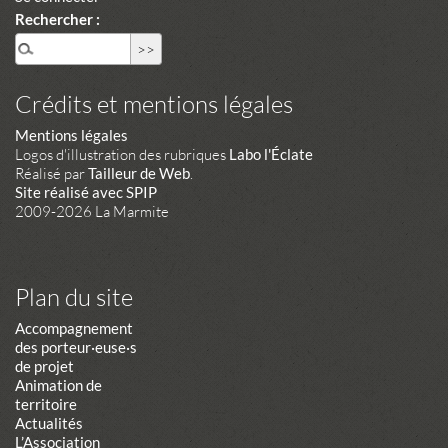
Rechercher :
Crédits et mentions légales
Mentions légales
Logos d'illustration des rubriques
Labo l'Éclate
Réalisé par
Tailleur de Web
.
Site réalisé avec SPIP
2009-2026 La Marmite
Plan du site
Accompagnement
des porteur·euse·s
de projet
Animation de
territoire
Actualités
L’Association