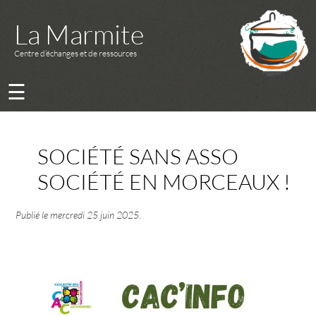
La Marmite
Centre d’échanges et de ressources
☰
SOCIÉTÉ SANS ASSO
SOCIÉTÉ EN MORCEAUX !
Publié le
mercredi 25 juin 2025
.