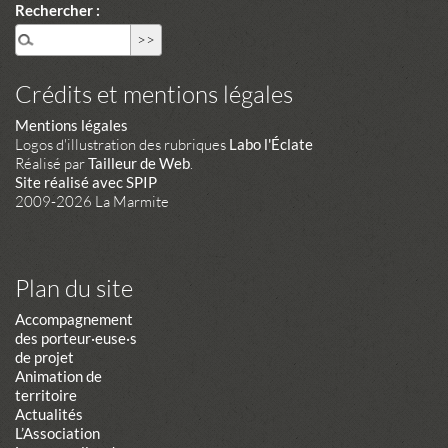
Rechercher :
Crédits et mentions légales
Mentions légales
Logos d'illustration des rubriques
Labo l'Éclate
Réalisé par
Tailleur de Web
.
Site réalisé avec SPIP
2009-2026 La Marmite
Plan du site
Accompagnement
des porteur·euse·s
de projet
Animation de
territoire
Actualités
L’Association